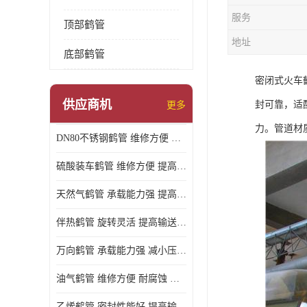
服务
顶部鹤管
地址
底部鹤管
密闭式火车
供应商机
封可靠，适
更多
力。管道材
DN80不锈钢鹤管 维修方便 提高输送效率
硫酸装车鹤管 维修方便 提高输送效率
天然气鹤管 承载能力强 提高输送效率
伴热鹤管 旋转灵活 提高输送效率
万向鹤管 承载能力强 减小压力损失
油气鹤管 维修方便 耐腐蚀 耐高温
乙烯鹤管 密封性能好 提高输送效率