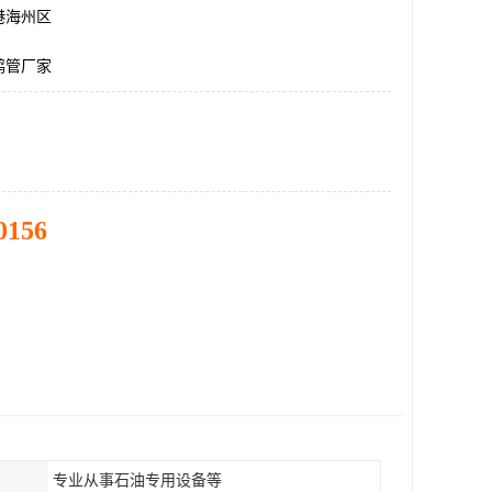
港海州区
鹤管厂家
0156
专业从事石油专用设备等