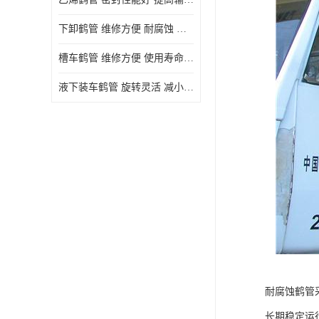
下卸鹤管 维修方便 耐腐蚀 耐高温
槽车鹤管 维修方便 使用寿命较长
液下装车鹤管 旋转灵活 减小压力损失
耐腐蚀鹤管
长期稳定运