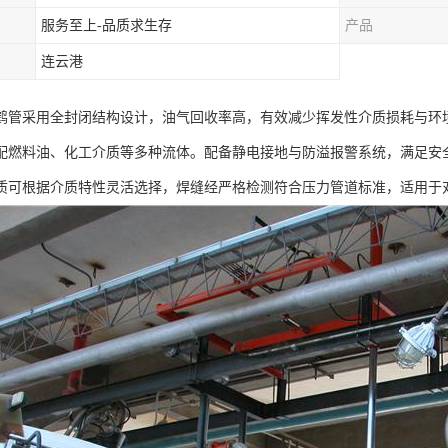
服务至上-品质求生存
产品
连云港
鹤管采用全封闭结构设计，油气回收率高，有效减少挥发性介质损耗与环
配燃料油、化工介质等多种流体。配备静电接地与防溢报警系统，满足安
质可根据介质特性灵活选择，焊缝经严格检测符合压力管道标准，适用于