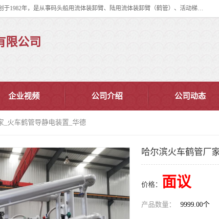
连云港华德石油化工机械有限公司（原连云港石油化工机械总厂），始创于1982年，是从事码头船用流体装卸臂、陆用流体装卸臂（鹤管）、活动梯、钢构平台、定量装车系统等全系列流体装卸设备的设计、制造、销售以及服务的专业供应商。
有限公司
企业视频
公司介绍
公司动态
家_火车鹤管导静电装置_华德
哈尔滨火车鹤管厂家
面议
价格：
产品数量：
9999.00个