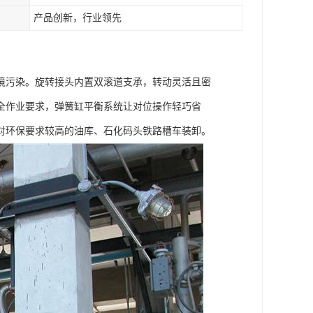
产品创新，行业领先
境污染。旋转接头内置双滚道支承，转动灵活且密
全作业要求，弹簧缸平衡系统让对位操作轻巧省
对环保要求较高的油库、石化码头铁路槽车装卸。