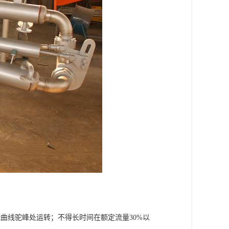
线驼峰处运转；不得长时间在额定流量30%以