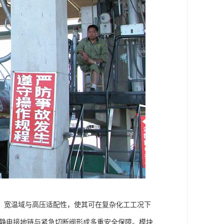
蚀。宽温域与高压适配性，使其可在复杂化工工况下
防静电接地链与紧急切断阀形成多重安全保障。模块