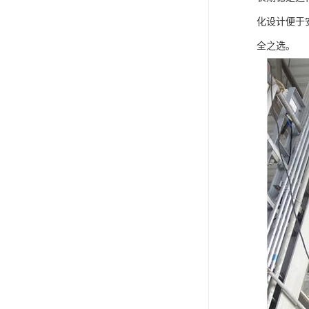
化设计便于安
全之选。