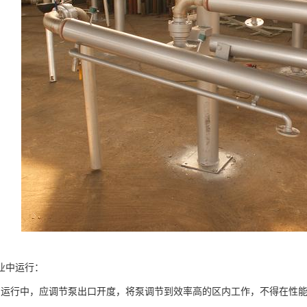
业中运行：
行中，应调节泵出口开度，将泵调节到效率高的区内工作，不得在性能曲