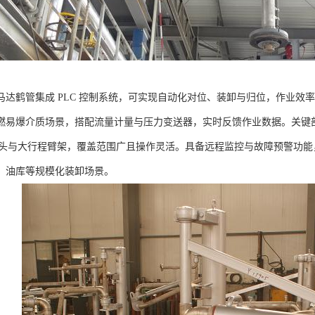
马达鹤管集成 PLC 控制系统，可实现自动化对位、装卸与归位，作业效率
燃易爆介质场景，搭配流量计量与压力变送器，实时反馈作业数据。关键
旋转接头与大行程臂架，覆盖范围广且操作灵活。具备远程监控与故障预警功
、油库等规模化装卸场景。