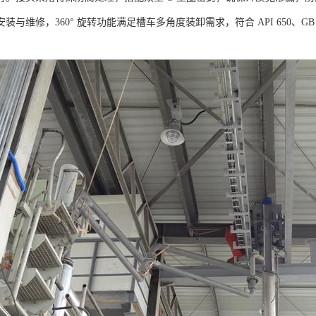
装与维修，360° 旋转功能满足槽车多角度装卸需求，符合 API 650、G