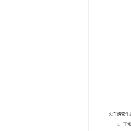
火车鹤管作
1、正常运