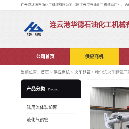
连云港华德石油化工机械
公司首页
供应商机
当前位置：
首页
>
供应商机
>
火车鹤管
> 哈尔滨火车鹤管厂
产品分类
Product
陆用流体装卸臂
液化气鹤管