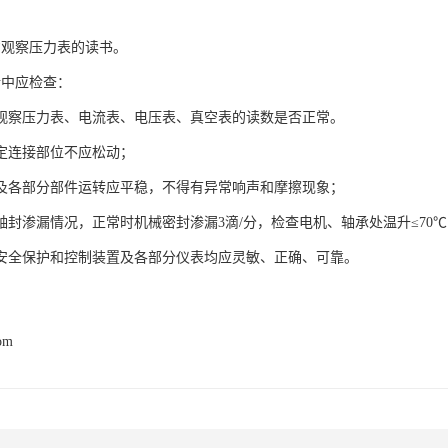
观察压力表的读书。
中应检查：
压力表、电流表、电压表、真空表的读数是否正常。
连接部位不应松动；
部分部件运转应平稳，不得有异常响声和摩擦现象；
渗漏情况，正常时机械密封渗漏3滴/分，检查电机、轴承处温升≤70
保护和控制装置及各部分仪表均应灵敏、正确、可靠。
com