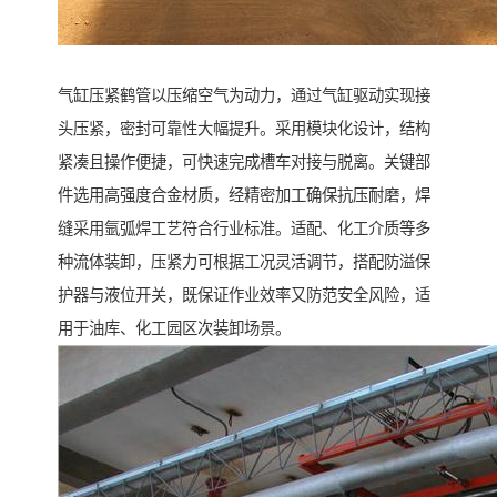
气缸压紧鹤管以压缩空气为动力，通过气缸驱动实现接
头压紧，密封可靠性大幅提升。采用模块化设计，结构
紧凑且操作便捷，可快速完成槽车对接与脱离。关键部
件选用高强度合金材质，经精密加工确保抗压耐磨，焊
缝采用氩弧焊工艺符合行业标准。适配、化工介质等多
种流体装卸，压紧力可根据工况灵活调节，搭配防溢保
护器与液位开关，既保证作业效率又防范安全风险，适
用于油库、化工园区次装卸场景。