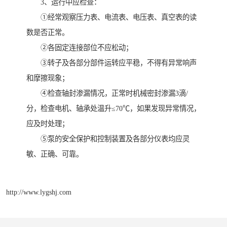
3、运行中应检查：
①经常观察压力表、电流表、电压表、真空表的读
数是否正常。
②各固定连接部位不应松动；
③转子及各部分部件运转应平稳，不得有异常响声
和摩擦现象；
④检查轴封渗漏情况，正常时机械密封渗漏3滴/
分，检查电机、轴承处温升≤70℃，如果发现异常情况，
应及时处理；
⑤泵的安全保护和控制装置及各部分仪表均应灵
敏、正确、可靠。
http://www.lygshj.com