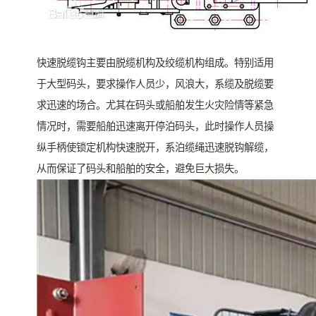
快速脱缆钩主要由脱缆机构及绞缆机构组成。特别适用
于大型码头，要求操作人员少，风浪大，系缆及脱缆要
求迅速的场合。尤其在码头或船舶发生火灾险情等紧急
情况时，需要船舶迅速离开停泊码头，此时操作人员操
纵手柄使锁定机构快速脱开，系泊缆绳迅速脱钩解缆，
从而保证了码头和船舶的安全，避免巨大损失。