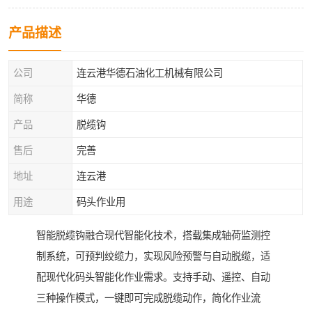
产品描述
公司
连云港华德石油化工机械有限公司
简称
华德
产品
脱缆钩
售后
完善
地址
连云港
用途
码头作业用
智能脱缆钩融合现代智能化技术，搭载集成轴荷监测控
制系统，可预判绞缆力，实现风险预警与自动脱缆，适
配现代化码头智能化作业需求。支持手动、遥控、自动
三种操作模式，一键即可完成脱缆动作，简化作业流