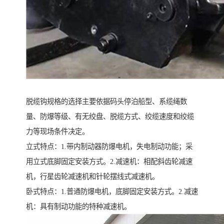
脱缆钩规格的选择主要依据码头停泊船型、系缆绳数
量、防爆等级、有无绞盘、脱缆方式、绞缆速度和绞缆
力等现场条件决定。
立式特点：1.带内制动器防爆电机，失电制动功能；采
用立式底脚固定安装方式。2.减速机：相配斜齿轮减速
机，行星齿轮减速机和针轮摆线式减速机。
卧式特点：1.普通防爆电机，底脚固定安装方式。2.减速
机：具有制动功能的特种减速机。