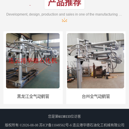
产品推荐
Development, design, production and sales in one of the manufacturing enterprises
黑龙江全气动鹤管
台州全气动鹤管
您是第
6138133
位访客
版权所有 ©2026-08-08
苏ICP备11049562号-6
连云港华德石油化工机械有限公司