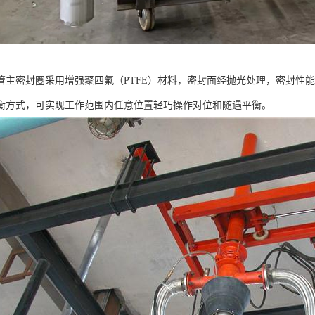
管主密封圈采用增强聚四氟（PTFE）材料，密封面经抛光处理，密封性
衡方式，可实现工作范围内任意位置轻巧操作对位和随遇平衡。