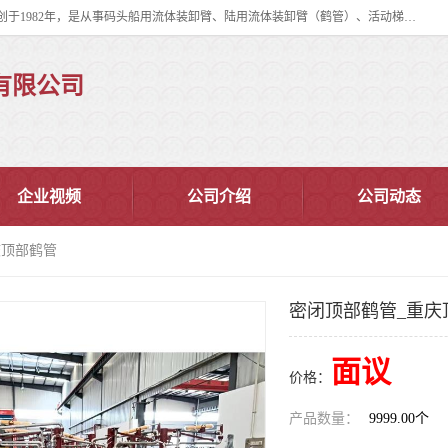
连云港华德石油化工机械有限公司（原连云港石油化工机械总厂），始创于1982年，是从事码头船用流体装卸臂、陆用流体装卸臂（鹤管）、活动梯、钢构平台、定量装车系统等全系列流体装卸设备的设计、制造、销售以及服务的专业供应商。
有限公司
企业视频
公司介绍
公司动态
庆顶部鹤管
密闭顶部鹤管_重庆
面议
价格：
产品数量：
9999.00个