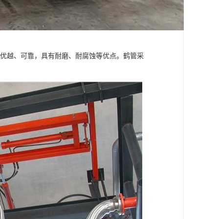
能优越、可靠，具有耐磨、耐腐蚀等优点。鹤管采