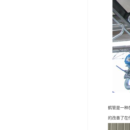
鹤管是一种
的改善了在