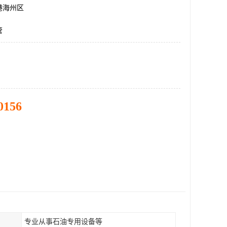
港海州区
管
0156
专业从事石油专用设备等