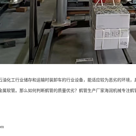
石油化工行业储存和运输时装卸车的行业设备，能适应较为恶劣的环境，
金属软管。那么如何判断鹤管的质量优劣？鹤管生产厂家海润机械专注鹤
com