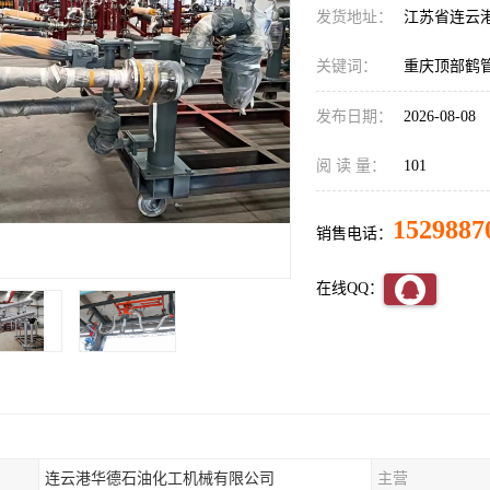
发货地址：
江苏省连云
关键词：
重庆顶部鹤
发布日期：
2026-08-08
阅 读 量：
101
1529887
销售电话：
在线QQ：
连云港华德石油化工机械有限公司
主营