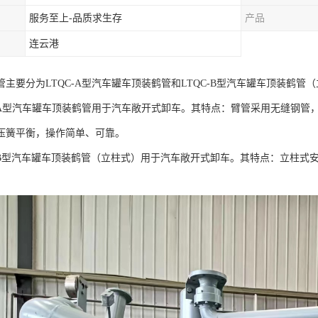
服务至上-品质求生存
产品
连云港
管主要分为LTQC-A型汽车罐车顶装鹤管和LTQC-B型汽车罐车顶装鹤管
A型汽车罐车顶装鹤管用于汽车敞开式卸车。其特点：臂管采用无缝钢管
压簧平衡，操作简单、可靠。
B型汽车罐车顶装鹤管（立柱式）用于汽车敞开式卸车。其特点：立柱式