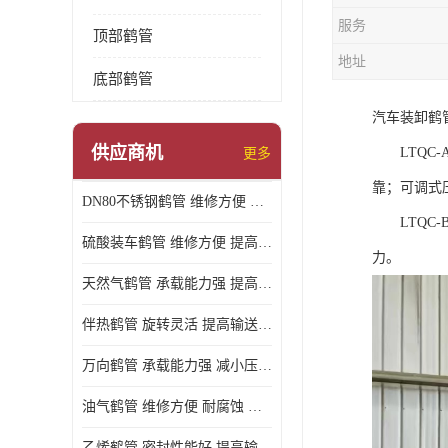
服务
顶部鹤管
地址
底部鹤管
汽车装卸鹤
供应商机
LTQC-
更多
靠；可调式
DN80不锈钢鹤管 维修方便 提高输送效率
LTQC-
硫酸装车鹤管 维修方便 提高输送效率
力。
天然气鹤管 承载能力强 提高输送效率
伴热鹤管 旋转灵活 提高输送效率
万向鹤管 承载能力强 减小压力损失
油气鹤管 维修方便 耐腐蚀 耐高温
乙烯鹤管 密封性能好 提高输送效率