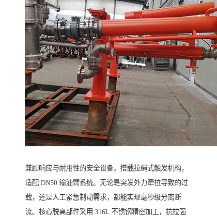
兼顾响应与耐用性的安全设备，搭载拉绳式触发机构，
适配 DN50 输油臂系统。无论是突发外力牵拉导致的过
载，还是人工紧急制动需求，都能实现毫秒级分离断
流。核心脱离部件采用 316L 不锈钢精密加工，抗拉强