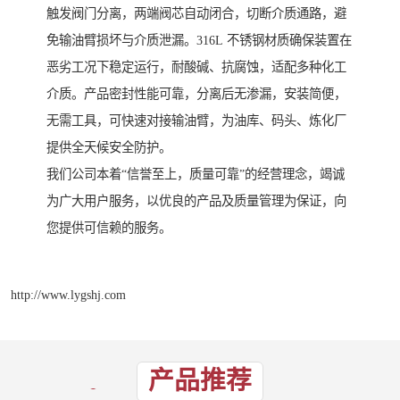
触发阀门分离，两端阀芯自动闭合，切断介质通路，避
免输油臂损坏与介质泄漏。316L 不锈钢材质确保装置在
恶劣工况下稳定运行，耐酸碱、抗腐蚀，适配多种化工
介质。产品密封性能可靠，分离后无渗漏，安装简便，
无需工具，可快速对接输油臂，为油库、码头、炼化厂
提供全天候安全防护。
我们公司本着“信誉至上，质量可靠”的经营理念，竭诚
为广大用户服务，以优良的产品及质量管理为保证，向
您提供可信赖的服务。
http://www.lygshj.com
产品推荐