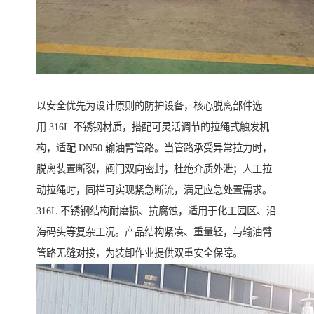
以安全优先为设计原则的防护设备，核心脱离部件选
用 316L 不锈钢材质，搭配可灵活调节的拉绳式触发机
构，适配 DN50 输油臂管路。当管路承受异常拉力时，
脱离装置断裂，阀门双向密封，杜绝介质外泄；人工拉
动拉绳时，同样可实现紧急断流，满足应急处置需求。
316L 不锈钢结构耐磨损、抗腐蚀，适用于化工园区、沿
海码头等复杂工况。产品结构紧凑、重量轻，与输油臂
管路无缝对接，为装卸作业提供双重安全保障。