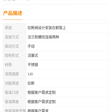
产品描述
用途
拉断阀设计安装在鹤管上
连接方式
法兰和螺纹连接两种
驱动方式
手动
结构形式
活塞式
材质
不锈钢
适用温度
120
功能用途
拉断
管道口径
根据客户需求定制
管道厚度
根据客户需求定制
使用温度范围
根据客户需求