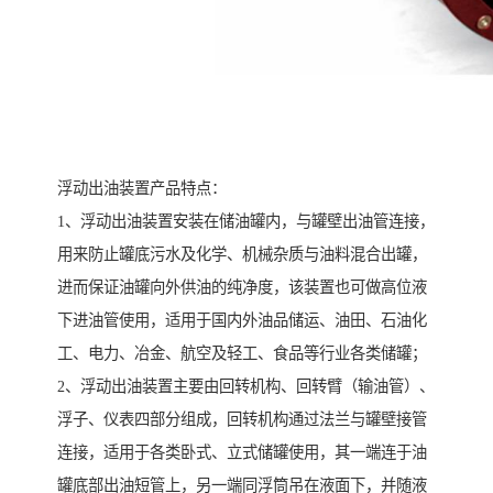
浮动出油装置产品特点：
1、浮动出油装置安装在储油罐内，与罐壁出油管连接，
用来防止罐底污水及化学、机械杂质与油料混合出罐，
进而保证油罐向外供油的纯净度，该装置也可做高位液
下进油管使用，适用于国内外油品储运、油田、石油化
工、电力、冶金、航空及轻工、食品等行业各类储罐；
2、浮动出油装置主要由回转机构、回转臂（输油管）、
浮子、仪表四部分组成，回转机构通过法兰与罐壁接管
连接，适用于各类卧式、立式储罐使用，其一端连于油
罐底部出油短管上，另一端同浮筒吊在液面下，并随液