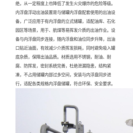
绝，从一定程度上也降低了发生火灾爆炸的危险等级。
内浮盘浮动出油装置是与储罐内浮盘配套使用的出油设
备，广泛应用于有内浮盘的立式储罐，适配油库、石化
园区等场景，用于、航煤等易挥发介质的出油作业。设
备与内浮盘同步连接，随内浮盘和油位同步升降，出油
口贴近油面，有效减少介质挥发损耗，同时避免吸入罐
底杂质，保障出油品质。材质选用不锈钢，耐油、耐
腐、防挥发，密封系统完善，杜绝泄漏隐患，结构紧
凑，不占用储罐内部过多空间，安装与内浮盘同步进
行，适配各类规格内浮盘储罐，符合环保、安全要求。