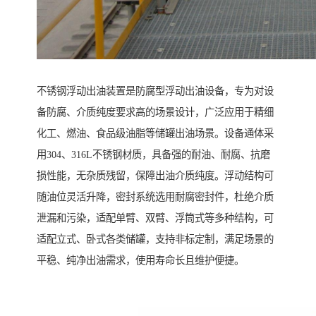
不锈钢浮动出油装置是防腐型浮动出油设备，专为对设
备防腐、介质纯度要求高的场景设计，广泛应用于精细
化工、燃油、食品级油脂等储罐出油场景。设备通体采
用304、316L不锈钢材质，具备强的耐油、耐腐、抗磨
损性能，无杂质残留，保障出油介质纯度。浮动结构可
随油位灵活升降，密封系统选用耐腐密封件，杜绝介质
泄漏和污染，适配单臂、双臂、浮筒式等多种结构，可
适配立式、卧式各类储罐，支持非标定制，满足场景的
平稳、纯净出油需求，使用寿命长且维护便捷。