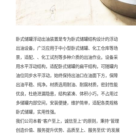
卧式储罐浮动出油装置是专为卧式储罐结构设计的浮动
出油设备，广泛应用于中小型卧式储罐、化工仓库等场
景，适配、、化工试剂等多种介质的出油作业。设备采
用水平浮动结构，适配卧式储罐的扁平结构，可随罐内
油位同步水平浮动，始终保持出油口在油面下方，保障
出油平稳、纯净。材质选用耐油、耐腐材质，密封性能
优良，杜绝泄漏隐患，结构紧凑、体积小巧，不占用过
多储罐内部空间，安装便捷，维护简单，适配各类规格
卧式储罐，实用性强。
我们公司本着“客户至上，诚信至上”的原则，秉持“管理
创造价值、服务提升优势、品质至上、服务至优"的发展