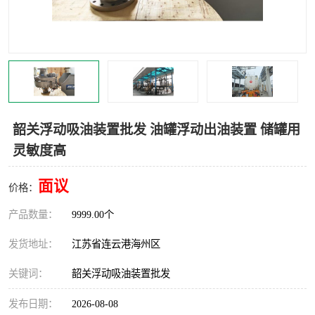
汽车鹤管
顶部鹤管
底部鹤管
低温鹤管
浮动出油装置
鹤管
车臂
拉断阀
韶关浮动吸油装置批发 油罐浮动出油装置 储罐用
灵敏度高
面议
价格：
产品数量：
9999.00个
发货地址：
江苏省连云港海州区
关键词：
韶关浮动吸油装置批发
发布日期：
2026-08-08