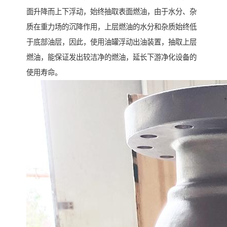
面升降而上下浮动，始终抽取表面燃油，由于水分、杂
质在重力场的沉降作用，上层燃油的水分和杂质始终低
于底部油层，因此，使用油罐浮动出油装置，抽取上层
燃油，能保证发出较洁净的燃油，延长下游净化设备的
使用寿命。