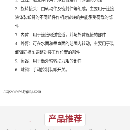
2. 旋转接头：由转动件及密封件等组成，主要用于连接
液体装卸臂的不同组件作相对旋转的并能承受荷载的部
件
3. 内臂：用于连接输送管道，并与外臂连接的部件
4. 外臂：可在水面和垂直面的范围内转动，主要用于装
卸臂同槽车调整对接工作位置的部件
5. 衡器：用于衡外臂转动力矩的部件
6. 球阀：手动控制装卸开关。
http://www.lygshj.com
产品推荐