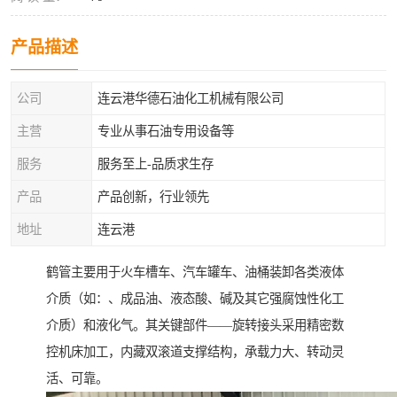
产品描述
公司
连云港华德石油化工机械有限公司
主营
专业从事石油专用设备等
服务
服务至上-品质求生存
产品
产品创新，行业领先
地址
连云港
鹤管主要用于火车槽车、汽车罐车、油桶装卸各类液体
介质（如：、成品油、液态酸、碱及其它强腐蚀性化工
介质）和液化气。其关键部件——旋转接头采用精密数
控机床加工，内藏双滚道支撑结构，承载力大、转动灵
活、可靠。