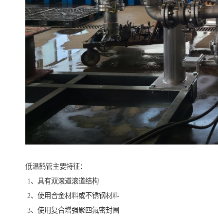
低温鹤管主要特征：
1、具有双滚道滚道结构
2、使用合金材料或不锈钢材料
3、使用复合增强聚四氟密封圈