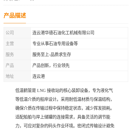
产品描述
公司
连云港华德石油化工机械有限公司
主营
专业从事石油专用设备等
服务
服务至上-品质求生存
产品
产品创新，行业领先
地址
连云港
低温鹤管是 LNG 接收站的核心装卸设备，专为液化气
等低温介质的船岸设计。采用耐低温材质与保温结构，
确保介质在传输过程中保持稳定状态，减少挥发损耗。
适配船舶与岸上储罐的连接需求，具备灵活的调节能
力，可应对复杂的码头作业环境。密闭式传输设计避免