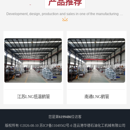
产品推荐
Development, design, production and sales in one of the manufacturing enterprises
江苏LNG低温鹤管
南通LNG鹤管
您是第
6199486
位访客
版权所有 ©2026-08-10
苏ICP备11049562号-6
连云港华德石油化工机械有限公司