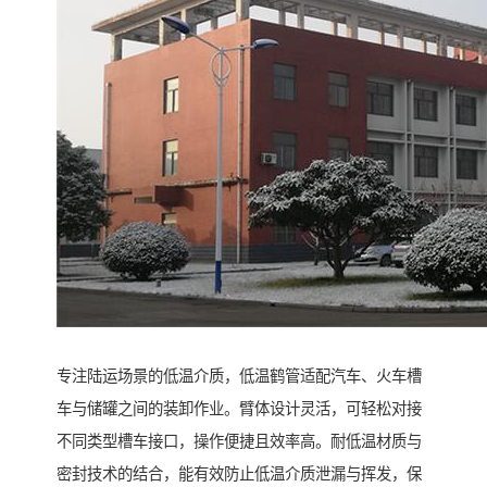
专注陆运场景的低温介质，低温鹤管适配汽车、火车槽
车与储罐之间的装卸作业。臂体设计灵活，可轻松对接
不同类型槽车接口，操作便捷且效率高。耐低温材质与
密封技术的结合，能有效防止低温介质泄漏与挥发，保