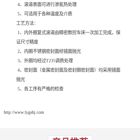
4、滚道表面可进行渗氮热处理
5、可适用于各种温度及介质
工艺方法：
1、内外圈复式滚道由精密数控车床一次加工完成，保
证尺寸精度
2、内圈不锈钢密封面经镜面抛光
3、外圈均经过T235调质处理
4、密封面（金属密封面及密封圈密封面）均采用镜面
抛光
5、各工序有严格的检查
http://www.lygshj.com