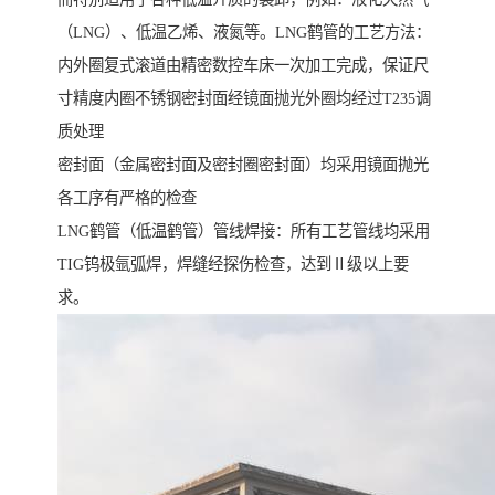
（LNG）、低温乙烯、液氮等。LNG鹤管的工艺方法：
内外圈复式滚道由精密数控车床一次加工完成，保证尺
寸精度内圈不锈钢密封面经镜面抛光外圈均经过T235调
质处理
密封面（金属密封面及密封圈密封面）均采用镜面抛光
各工序有严格的检查
LNG鹤管（低温鹤管）管线焊接：所有工艺管线均采用
TIG钨极氩弧焊，焊缝经探伤检查，达到Ⅱ级以上要
求。