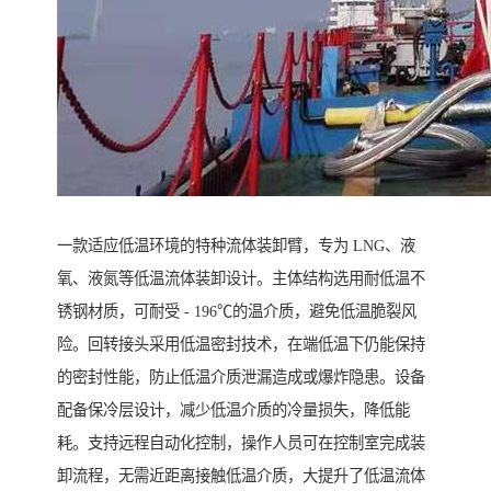
一款适应低温环境的特种流体装卸臂，专为 LNG、液
氧、液氮等低温流体装卸设计。主体结构选用耐低温不
锈钢材质，可耐受 - 196℃的温介质，避免低温脆裂风
险。回转接头采用低温密封技术，在端低温下仍能保持
的密封性能，防止低温介质泄漏造成或爆炸隐患。设备
配备保冷层设计，减少低温介质的冷量损失，降低能
耗。支持远程自动化控制，操作人员可在控制室完成装
卸流程，无需近距离接触低温介质，大提升了低温流体