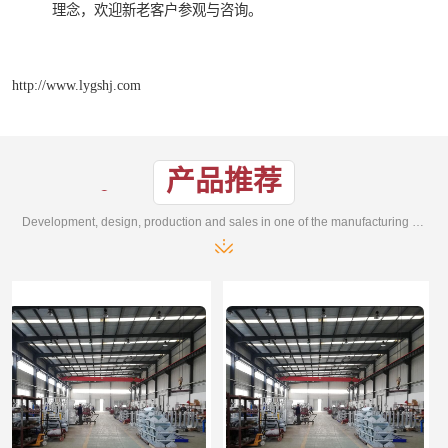
理念，欢迎新老客户参观与咨询。
http://www.lygshj.com
产品推荐
Development, design, production and sales in one of the manufacturing enterprises