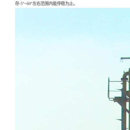
存-5°~60°左右范围内能停稳为止。