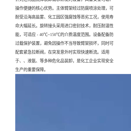
操作便捷的核心优势。主体臂架经过防腐喷涂处理，可
耐受沿海高盐雾、化工园区强腐蚀等恶劣工况，使用寿
命大幅延长。旋转接头采用进口密封技术，耐压耐温性
能，可适应 - 40℃~150℃的介质温度范围。设备配备防
过载保护装置，避免因操作不当导致臂架损坏，同时可
配套紧急拉断阀，在突发意外时实现快速断流。适用
于、、液氨、等多种危化品装卸，是化工企业实现安全
生产的重要保障。