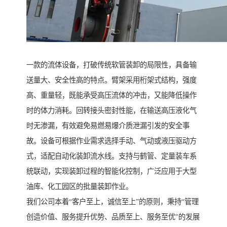
一款的流体设备，打破传统软管装卸的局限性，具备输
送量大、安全性高的特点。臂架采用桁架式结构，强度
高、重量轻，既能承受高压流体的冲击，又能降低操作
时的体力消耗。回转接头密封性能，在输送高压液化气
时无渗漏，有效避免易燃易爆介质泄漏引发的安全事
故。设备可根据作业需求选择手动、气动或液压驱动方
式，适配自动化装卸流水线。支持与鹤管、定量装车系
统联动，实现装卸过程的智能化控制，广泛应用于大型
油库、化工园区的批量装卸作业。
我们公司本着“客户至上，诚信至上”的原则，秉持“管理
创造价值、服务提升优势、品质至上、服务至优"的发展