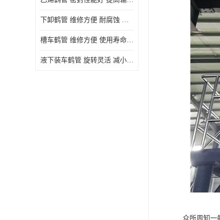
下卸鹤管 维修方便 耐腐蚀 耐高温
槽车鹤管 维修方便 使用寿命较长
液下装车鹤管 旋转灵活 减小压力损失
众所周知一