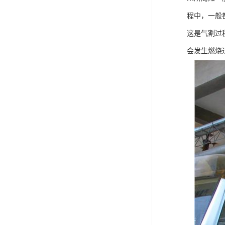
程中，一般
这是气割过
会发生燃烧