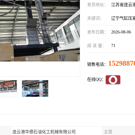
发货地址：
江苏省连云
关键词：
辽宁气缸压
发布日期：
2026-08-06
阅 读 量：
71
1529887
销售电话：
在线QQ：
连云港华德石油化工机械有限公司
主营