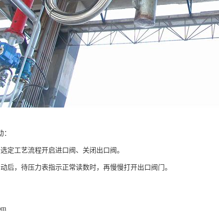
动：
定工艺流程开启进口阀、关闭出口阀。
后，待压力表指示正常读数时，再慢慢打开出口阀门。
com