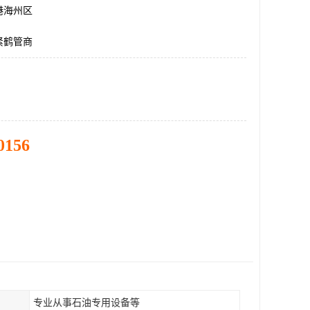
港海州区
紧鹤管商
0156
专业从事石油专用设备等