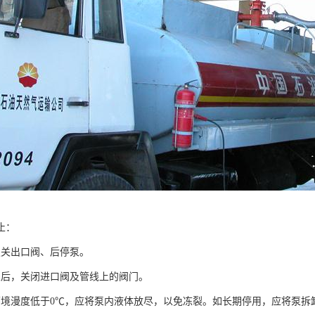
止：
关出口阀、后停泵。
，关闭进口阀及管线上的阀门。
漫度低于0℃，应将泵内液体放尽，以免冻裂。如长期停用，应将泵拆