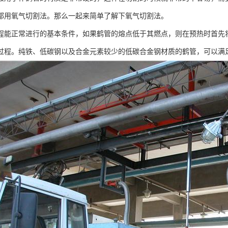
都用氧气切割法。那么一起来简单了解下氧气切割法。
程能正常进行的基本条件，如果鹤管的熔点低于其燃点，则在预热时首先
过程。纯铁、低碳钢以及合金元素较少的低碳合金钢材质的鹤管，可以满