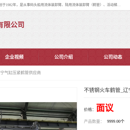
连云港华德石油化工机械有限公司（原连云港石油化工机械总厂），始创于1982年，是从事码头船用流体装卸臂、陆用流体装卸臂（鹤管）、活动梯、钢构平台、定量装车系统等全系列流体装卸设备的设计、制造、销售以及服务的专业供应商。
有限公司
企业视频
公司介绍
公司动态
辽宁气缸压紧鹤管供应商
不锈钢火车鹤管_辽
面议
价格：
产品数量：
9999.00个