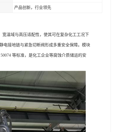
产品创新，行业领先
蚀。宽温域与高压适配性，使其可在复杂化工工况下
防静电接地链与紧急切断阀形成多重安全保障。模块
B 50074 等标准，是化工企业等腐蚀介质储运的安