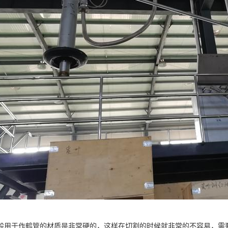
般用于作鹤管的材质是非常硬的，这样在切割的时候就非常的不容易，需