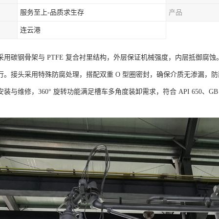
服务至上-品质求生存
产品
连云港
采用碳钢骨架与 PTFE 复合衬里结构，外层保证机械强度，内层抵御腐
行。接头采用特殊防腐处理，搭配双重 O 型圈密封，确保介质无渗漏，
装与维修，360° 旋转功能满足槽车多角度装卸需求，符合 API 650、G