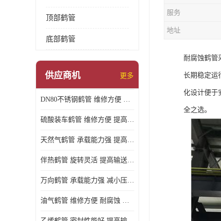
服务
顶部鹤管
地址
底部鹤管
耐腐蚀鹤管
供应商机
长期稳定运
更多
化设计便于安
DN80不锈钢鹤管 维修方便 提高输送效率
全之选。
硫酸装车鹤管 维修方便 提高输送效率
天然气鹤管 承载能力强 提高输送效率
伴热鹤管 旋转灵活 提高输送效率
万向鹤管 承载能力强 减小压力损失
油气鹤管 维修方便 耐腐蚀 耐高温
乙烯鹤管 密封性能好 提高输送效率