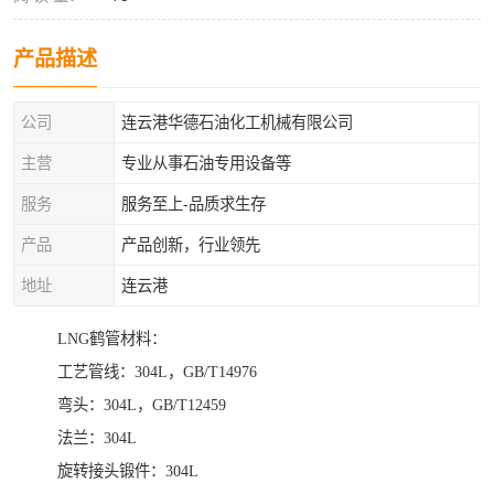
产品描述
公司
连云港华德石油化工机械有限公司
主营
专业从事石油专用设备等
服务
服务至上-品质求生存
产品
产品创新，行业领先
地址
连云港
LNG鹤管材料：
工艺管线：304L，GB/T14976
弯头：304L，GB/T12459
法兰：304L
旋转接头锻件：304L