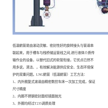
低温鹤管是由滚动灵敏、密封性好的旋转接头与管道串
联起来，用于槽车与栈桥储运管线之间,进行液体介质传
输作业的设备，以替代旧式的软管衔接，它优点已然不
用多说，清洁、，有效解决能源供应安全、生态环境保
护的双重问题。LNG鹤管（低温鹤管）工艺方法：
1、内外圈复式滚道由精密数控车床一次加工完成，保证
尺寸精度
2、内圈不锈钢密封面经镜面抛光
3、外圈均经过T235调质处理