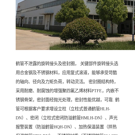
鹤管不泄露的旋转接头及密封圈， 关键部件旋转接头选
用合金钢及不锈钢材料，应用复式滚道，能够承受苛酷
的轴向、径向及力矩负荷，转动灵活。 密封圈结构特，
采用耐磨、耐腐蚀的增强聚四氟乙烯材料PTFE，内嵌不
锈钢骨架，密封面经抛光处理，密封性能优越，可靠. 鹤
管可根据客户要求增设立柱（立柱式普通鹤管HLH-
DN）、密闭（立柱式密闭防溢鹤管HMLH-DN）、声光
报警装置（防溢鹤管HQH-DN）、加热保温装置（拌热