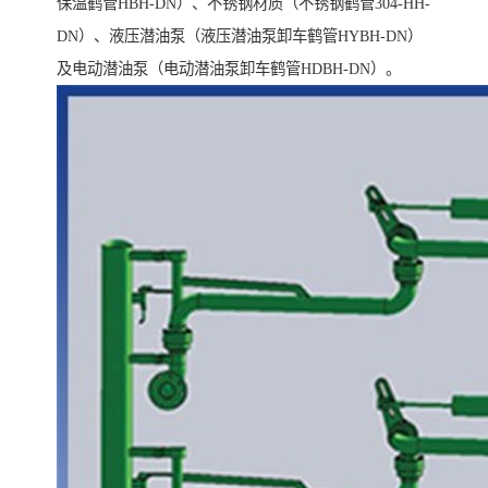
保温鹤管HBH-DN）、不锈钢材质（不锈钢鹤管304-HH-
DN）、液压潜油泵（液压潜油泵卸车鹤管HYBH-DN）
及电动潜油泵（电动潜油泵卸车鹤管HDBH-DN）。