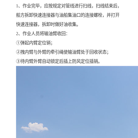
1、作业完毕，应按规定对管线进行扫线，扫线结束后，
船方拆卸快速连接器与油船集油口的连接螺栓，并打开
快速连接器，拆卸时做好油收集。
2、作业人员将输油臂收回：
①弹起内臂定位销；
②拽内臂与外臂的牵引绳使输油臂处于回收状态；
③待内臂外臂自动锁定后插上防风定位插销。