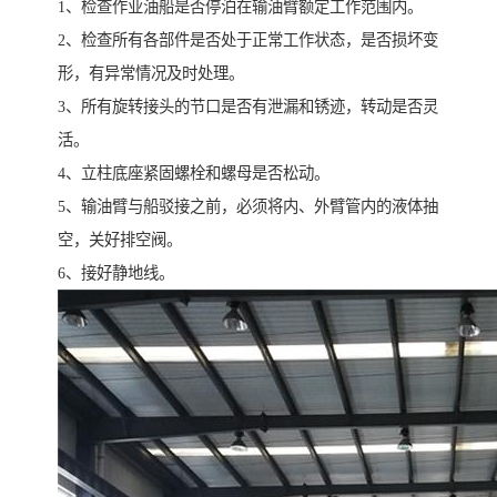
1、检查作业油船是否停泊在输油臂额定工作范围内。
2、检查所有各部件是否处于正常工作状态，是否损坏变
形，有异常情况及时处理。
3、所有旋转接头的节口是否有泄漏和锈迹，转动是否灵
活。
4、立柱底座紧固螺栓和螺母是否松动。
5、输油臂与船驳接之前，必须将内、外臂管内的液体抽
空，关好排空阀。
6、接好静地线。