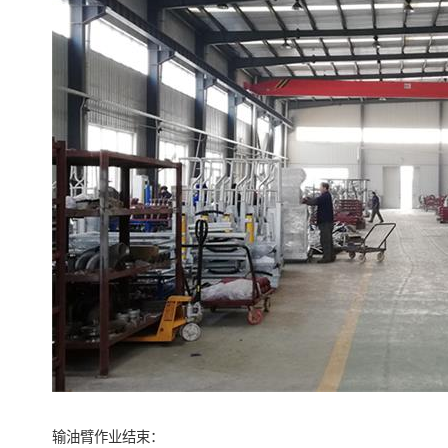
输油臂作业结束：