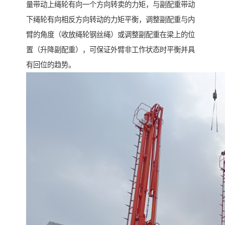
量带动上绳轮有向一个方向转卖的力矩，与副配重带动
下绳轮有向相反方向转动的力矩平衡，调整副配重与内
臂的角度（收放绳轮钢丝绳）或调整副配重在梁上的位
置（升降副配重），可保证外臂非工作状态时平衡并具
有回位的趋势。