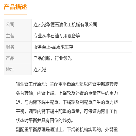
产品描述
公司
连云港华德石油化工机械有限公司
主营
专业从事石油专用设备等
服务
服务至上-品质求生存
产品
产品创新，行业领先
地址
连云港
输油臂工作原理：主配重平衡原理是以内臂中部旋转接
头为转轴，内臂上端、上绳轮及外臂的重量产生的重力
矩，与内臂下端主配重、下绳轮及副配重产生的重力矩
平衡，调整内臂下端主配重的重量，可保证内臂非工作
状态时平衡并具有回位的趋势。
副配重平衡原理是通过上、下绳轮机构实现的，外臂重