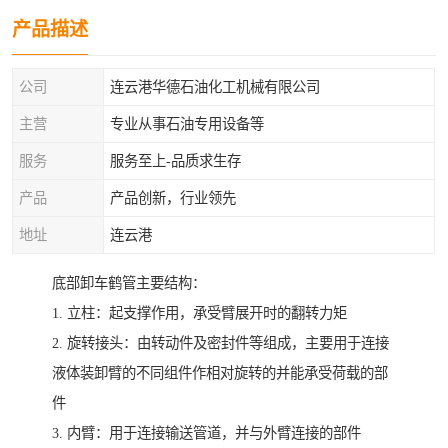
产品描述
公司
连云港华德石油化工机械有限公司
主营
专业从事石油专用设备等
服务
服务至上-品质求生存
产品
产品创新，行业领先
地址
连云港
底部卸车鹤管主要结构：
1. 立柱：起支撑作用，承受臂展开时的翻转力矩
2. 旋转接头：由转动件及密封件等组成，主要用于连接
液体装卸臂的不同组件作相对旋转的并能承受荷载的部
件
3. 内臂：用于连接输送管道，并与外臂连接的部件