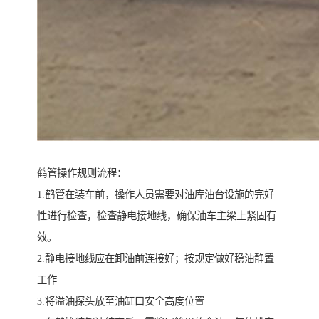
鹤管操作规则流程：
1.鹤管在装车前，操作人员需要对油库油台设施的完好
性进行检查，检查静电接地线，确保油车主梁上紧固有
效。
2.静电接地线应在卸油前连接好；按规定做好稳油静置
工作
3.将溢油探头放至油缸口安全高度位置