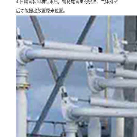
4.在鹤管装卸油结束后，需将尾管里的余油、气体排空
后才能提出放置原来位置。