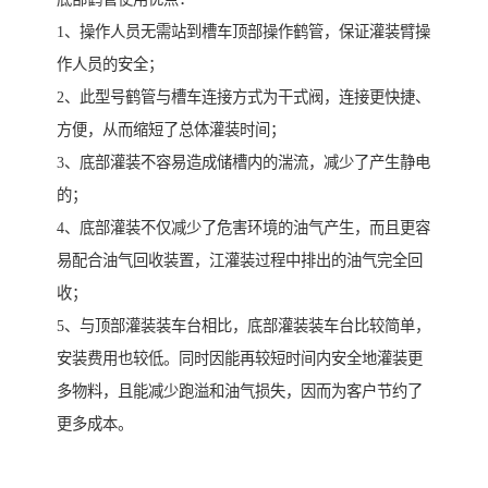
1、操作人员无需站到槽车顶部操作鹤管，保证灌装臂操
作人员的安全；
2、此型号鹤管与槽车连接方式为干式阀，连接更快捷、
方便，从而缩短了总体灌装时间；
3、底部灌装不容易造成储槽内的湍流，减少了产生静电
的；
4、底部灌装不仅减少了危害环境的油气产生，而且更容
易配合油气回收装置，江灌装过程中排出的油气完全回
收；
5、与顶部灌装装车台相比，底部灌装装车台比较简单，
安装费用也较低。同时因能再较短时间内安全地灌装更
多物料，且能减少跑溢和油气损失，因而为客户节约了
更多成本。