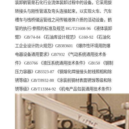
装卸鹤管是石化行业流体装卸过程中的设备。它采用旋
转接头与刚性管道及弯头连接起来，以实现火车、汽车
槽车与栈桥储运管线之间传输液体介质的活动设备，鹤
管的执行/参照的标准及规范 HG/T21608-96 《液体装卸
臂》 GB/74-84 《石油库设计规范》 G160-92 《石油化
工企业设计防火规范》GB383601 《爆炸性环境用防爆
电器设备通用要求》GB7932 《气动系统通用技术条
件》 GB3766 《液压系统通用技术条件》 GB150 《钢制
压力容器》GB3323-87 《钢熔化焊接接头射线照相和除
锈等级》GB/T8932-88 《涂装前钢材表面锈蚀等级和除
锈等级》GB/T13384-92 《机电产品包装通用技术条件》