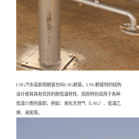
LNG汽车装卸用鹤管也叫LNG鹤管。LNG鹤管特的结构
设计使其具有优异的耐低温特性，因而特别适用于各种
低温介质的装卸，例如：液化天然气（LNG）、低温乙
烯、液氮等。