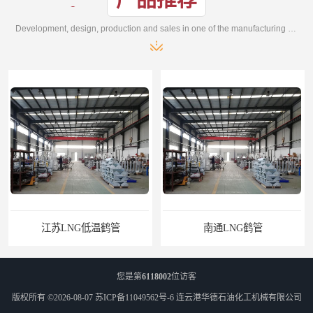
Development, design, production and sales in one of the manufacturing enterprises
南通LNG鹤管
江苏LNG鹤管
您是第
6118002
位访客
版权所有 ©2026-08-07
苏ICP备11049562号-6
连云港华德石油化工机械有限公司