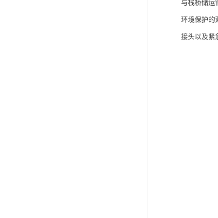
与栈桥储运
环境保护的
接头以及紧