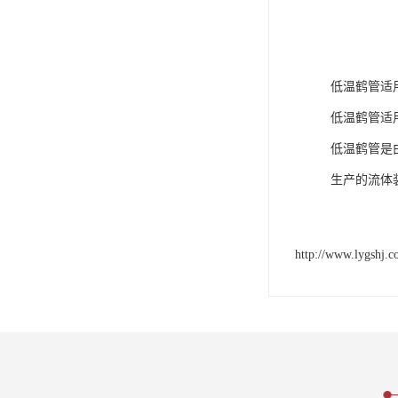
低温鹤管适
低温鹤管适用温
低温鹤管是
生产的流体
http://www.lygshj.