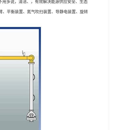
不用多说，清洁、，有效解决能源供应安全、生态
臂、平衡装置、氮气吹扫装置、导静电装置、旋转