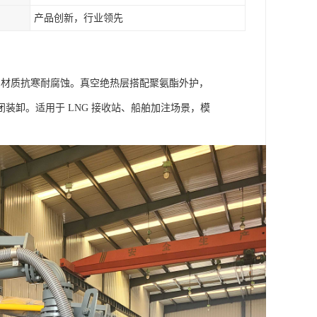
产品创新，行业领先
锈钢材质抗寒耐腐蚀。真空绝热层搭配聚氨酯外护，
装卸。适用于 LNG 接收站、船舶加注场景，模