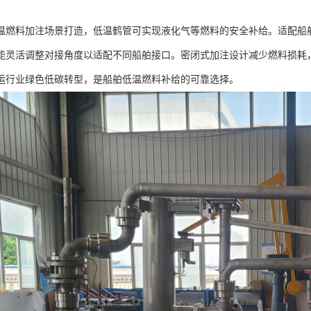
温燃料加注场景打造，低温鹤管可实现液化气等燃料的安全补给。适配船
能灵活调整对接角度以适配不同船舶接口。密闭式加注设计减少燃料损耗
运行业绿色低碳转型，是船舶低温燃料补给的可靠选择。