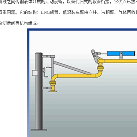
管线之间传输液体介质的活动设备，以替代旧式的软管衔接，它优点已然
双重问题。它的结构：LNG鹤管、低温装车臂由立柱、液相臂、气体回收
急切断阀等机构组成。