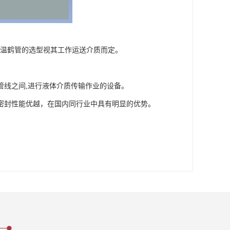
。低温鹤管的选型视其工作运送介质而定。
管线之间,进行液体介质传输作业的设备。
密封性能优越，在国内同行业中具有明显的优势。