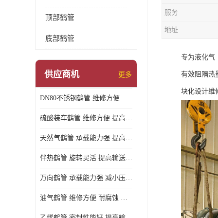
服务
顶部鹤管
地址
底部鹤管
专为液化气
供应商机
有效阻隔热
更多
块化设计维修
DN80不锈钢鹤管 维修方便 提高输送效率
硫酸装车鹤管 维修方便 提高输送效率
天然气鹤管 承载能力强 提高输送效率
伴热鹤管 旋转灵活 提高输送效率
万向鹤管 承载能力强 减小压力损失
油气鹤管 维修方便 耐腐蚀 耐高温
乙烯鹤管 密封性能好 提高输送效率