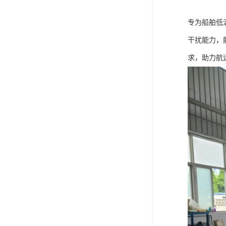
专为船舶低
干扰能力，
求，助力航