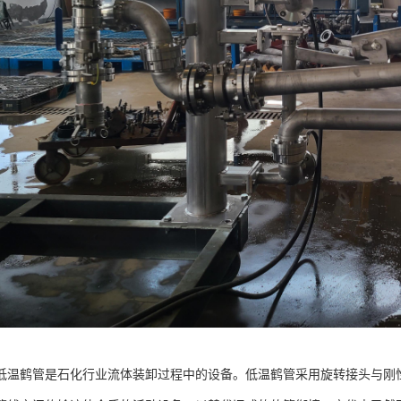
低温鹤管是石化行业流体装卸过程中的设备。低温鹤管采用旋转接头与刚