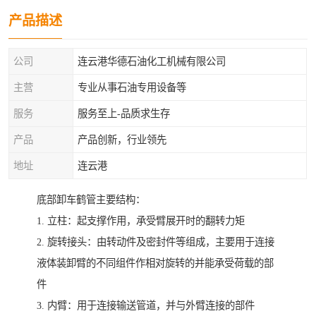
产品描述
公司
连云港华德石油化工机械有限公司
主营
专业从事石油专用设备等
服务
服务至上-品质求生存
产品
产品创新，行业领先
地址
连云港
底部卸车鹤管主要结构：
1. 立柱：起支撑作用，承受臂展开时的翻转力矩
2. 旋转接头：由转动件及密封件等组成，主要用于连接
液体装卸臂的不同组件作相对旋转的并能承受荷载的部
件
3. 内臂：用于连接输送管道，并与外臂连接的部件