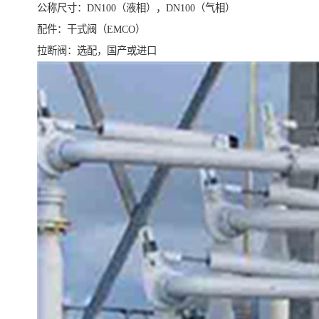
公称尺寸：DN100（液相），DN100（气相）
配件：干式阀（EMCO）
拉断阀：选配，国产或进口