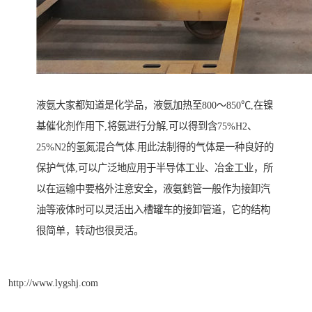
液氨大家都知道是化学品，液氨加热至800～850℃,在镍
基催化剂作用下,将氨进行分解,可以得到含75%H2、
25%N2的氢氮混合气体.用此法制得的气体是一种良好的
保护气体,可以广泛地应用于半导体工业、冶金工业，所
以在运输中要格外注意安全，液氨鹤管一般作为接卸汽
油等液体时可以灵活出入槽罐车的接卸管道，它的结构
很简单，转动也很灵活。
http://www.lygshj.com