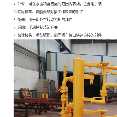
4. 外臂：可在水面和垂直面的范围内转动，主要用于装
卸臂同槽车、槽船调整对接工作位置的部件
5. 衡器：用于衡外臂转动力矩的部件
6. 球阀：手动控制装卸开关
7. 快速接头：手动驱动，能同槽车接口快速连接的部件