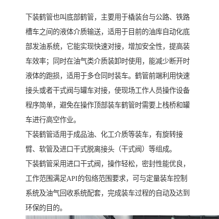
下装鹤管也叫底部鹤管，主要用于橇装台与公路、铁路
槽车之间的液体介质输送，适用于目前的油库自动化底
部发油系统，它能实现快速对接，增加安全性，提高装
车效率；同时在油气类介质装卸时使用，能减少断开时
液体的跑损，适用于多仓同时装车。鹤管前端利用快速
接头或者干式阀与罐车对接，使现场工作人员操作设备
程序简单，避免在操作顶部装车鹤管时需要上栈桥和罐
车进行高空作业。
下装鹤管适用于成品油、化工介质等装车，有旋转接
臂、软管及进口干式脱离接头（干式阀）等组成。
下装鹤管采用进口干式阀，操作轻松，密封性能优良，
工作范围满足API的包络范围要求，可与定量装车控制
系统及油气回收系统配套，完成装车过程的自动及达到
环保的目的。