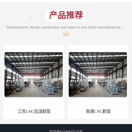
产品推荐
Development, design, production and sales in one of the manufacturing enterprises
江苏LNG低温鹤管
南通LNG鹤管
您是第
6153945
位访客