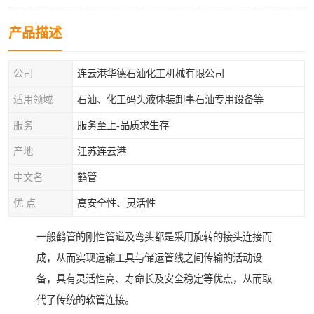
产品描述
公司
连云港华德石油化工机械有限公司
适用领域
石油、化工码头液体装卸事石油专用设备等
服务
服务至上-品质求生存
产地
江苏连云港
中文名
鹤管
优 点
高安全性、灵活性
一般鹤管的刚性管道及弯头都是采用旋转的接头连接而
成，从而实现运输工具与储运管线之间传输的活动设
备，具有灵活性高、寿命长及安全稳定等优点，从而取
代了传统的软管连接。