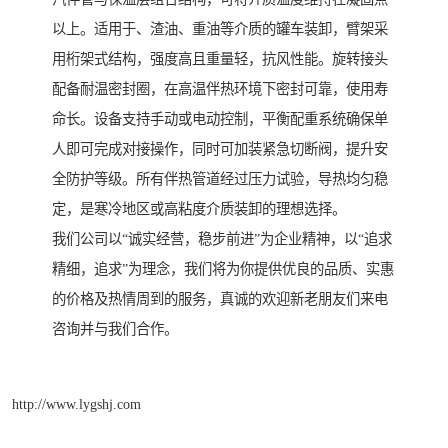
以上。适用于、渣油、重油等介质的罐车装卸，臂架采
用桁架式结构，强度高且重量轻，抗风性能。旋转接头
配备耐温密封圈，在高温伴热环境下密封可靠，使用寿
命长。设备支持手动或电动控制，平衡配重系统确保单
人即可完成对接操作，同时可加装紧急切断阀，提升安
全防护等级。所有伴热管道经过压力试验，导热均匀稳
定，是寒冷地区或高粘度介质装卸的理想选择。
我们公司以“诚实经营，稳步前进”为企业精神，以“追求
精细，追求”为理念，我们将为你提供优良的品质、实惠
的价格及热情周到的服务，真诚的欢迎新老朋友们来电
咨询并与我们合作。
http://www.lygshj.com