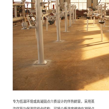
专为低温环境或高凝固点介质设计的伴热鹤管，采用蒸
汽伴管与保温层组合结构，可将介质温度维持在凝固点