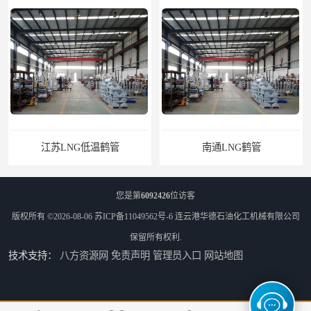
南通LNG鹤管
江苏LNG鹤管
您是第
6092426
位访客
版权所有 ©2026-08-06
苏ICP备11049562号-6
连云港华德石油化工机械有限公司
保留所有权利.
技术支持：
八方资源网
免责声明
管理员入口
网站地图