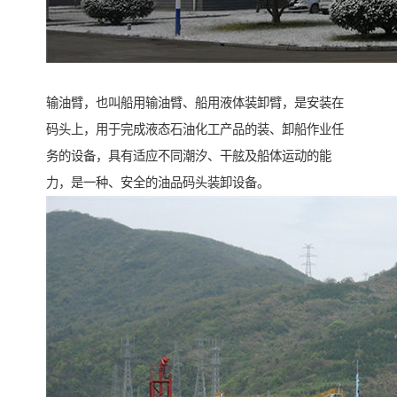
输油臂，也叫船用输油臂、船用液体装卸臂，是安装在
码头上，用于完成液态石油化工产品的装、卸船作业任
务的设备，具有适应不同潮汐、干舷及船体运动的能
力，是一种、安全的油品码头装卸设备。