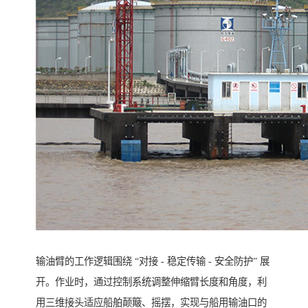
输油臂的工作逻辑围绕 “对接 - 稳定传输 - 安全防护” 展
开。作业时，通过控制系统调整伸缩臂长度和角度，利
用三维接头适应船舶颠簸、摇摆，实现与船用输油口的