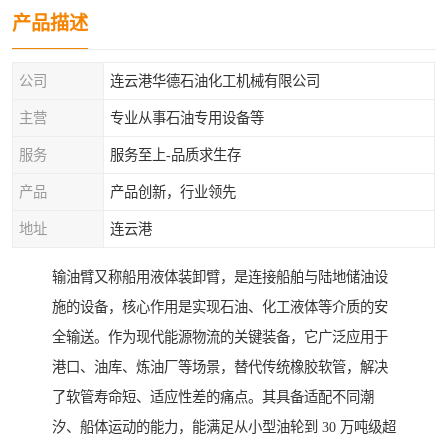
产品描述
公司
连云港华德石油化工机械有限公司
主营
专业从事石油专用设备等
服务
服务至上-品质求生存
产品
产品创新，行业领先
地址
连云港
输油臂又称船用液体装卸臂，是连接船舶与陆地储油设
施的设备，核心作用是实现石油、化工液体等介质的安
全输送。作为现代能源物流的关键装备，它广泛应用于
港口、油库、炼油厂等场景，替代传统橡胶软管，解决
了软管寿命短、适应性差的痛点。其具备适配不同潮
汐、船体运动的能力，能满足从小型油轮到 30 万吨级超