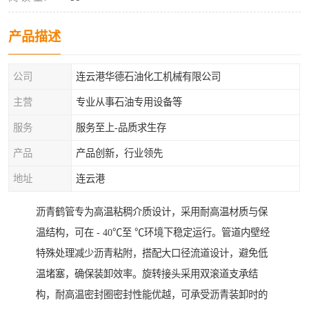
产品描述
公司
连云港华德石油化工机械有限公司
主营
专业从事石油专用设备等
服务
服务至上-品质求生存
产品
产品创新，行业领先
地址
连云港
沥青鹤管专为高温粘稠介质设计，采用耐高温材质与保
温结构，可在 - 40℃至 ℃环境下稳定运行。管道内壁经
特殊处理减少沥青粘附，搭配大口径流道设计，避免低
温堵塞，确保装卸效率。旋转接头采用双滚道支承结
构，耐高温密封圈密封性能优越，可承受沥青装卸时的