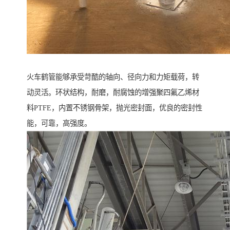
火车鹤管能够承受苛酷的轴向、径向力和力矩载荷，转
动灵活。环状结构，耐磨，耐腐蚀的增强聚四氟乙烯材
料PTFE，内置不锈钢骨架，抛光密封面，优良的密封性
能，可靠，高强度。