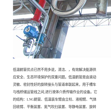
低温鹤管优点已然不用多说，清洁、，有效解决能源供
应安全、生态环境保护的双重问题。低温鹤管是由滚动
灵敏、密封性好的旋转接头与管道串联起来，用于槽车
与栈桥储运管线之间,进行液体介质传输作业的设备。它
的结构：LNG鹤管、低温装车臂由立柱、液相臂、气体
回收臂、平衡装置、氮气吹扫装置、导静电装置、旋转