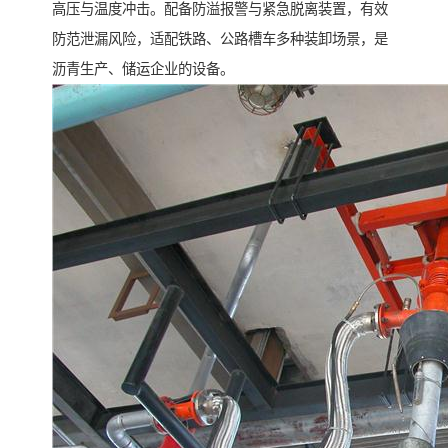
高压与温度冲击。配备防溢报警与紧急脱离装置，有效
防范泄漏风险，适配铁路、公路槽车多种装卸场景，是
沥青生产、储运企业的设备。