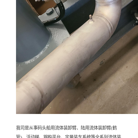
我司是从事码头船用流体装卸臂、陆用流体装卸臂(鹤
管)、活动梯、钢构平台、定量装车系统等全系列流体装