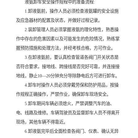
液氨卸车安全操作规程中的准备流程:
1.卸液氨前，操作人员必须检查液氨罐的安全设施
及应急器材的配置及状态，并做好过程记录。
2.装卸管理人员必须掌握液氨的理化特性，熟悉操
作中存在的危害因素以及可能发生的危险情况，熟练掌
握预防措施和处理方法，并经考核合格，方可作业。
3.在卸液氨前，要认真检查管道各阀门开关状态是
否符合要求，接地线、跨接线是否完好可靠，并连接接
地线，静止10—20分钟充分导除静电后方可进行卸车。
4.卸车时操作人员必须穿戴劳保和防护用品，按操
作规程正确操作，严禁作业，确保卸车现场安全。
5.卸车期间车辆必须熄火，严禁调整汽车的油、
电、线路及维修。车辆驾驶员及监督卸车人员不得离开
现场，其他车辆不得靠近。
6.卸液氨完毕后全面检查各阀门、仪表、确认无异