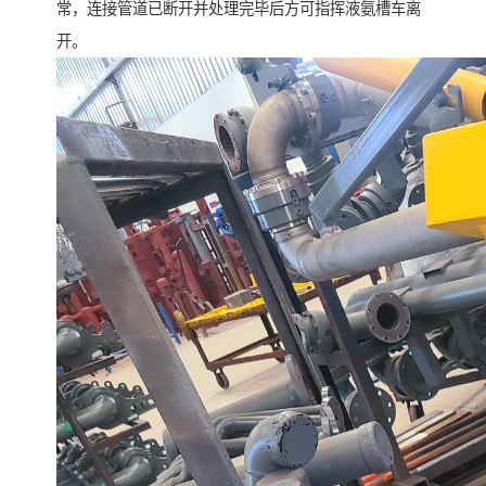
常，连接管道已断开并处理完毕后方可指挥液氨槽车离
开。