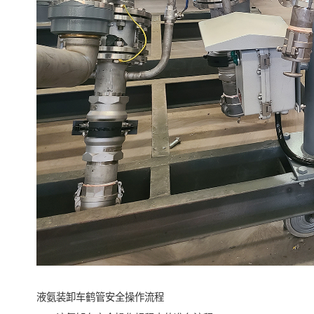
液氨装卸车鹤管安全操作流程