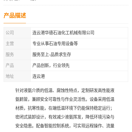
产品描述
公司
连云港华德石油化工机械有限公司
主营
专业从事石油专用设备等
服务
服务至上-品质求生存
产品
产品创新，行业领先
地址
连云港
针对液氨介质的低温、腐蚀性特点，定制研发高性能液
氨鹤管，兼顾安全可靠性与作业灵活性。设备采用低温
材质，抗寒性能，在端低温环境下仍能保持稳定运行；
密闭式装卸设计，有效减少液氨挥发，降低环境污染与
安全隐患。配备智能控制系统，可实现远程操作、流量