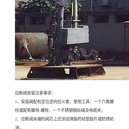
拉断阀安装注意事项：
1、安装阀配有定位逆向拉火索，使用工具：一个六角螺
柱或配有螺母-螺栓，一个不锈钢钢丝绳及电缆夹；
2、拉断阀未端的阀芯上应涂润滑脂的轻型胶片或防锈机
油；