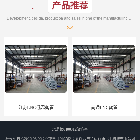
产品推荐
Development, design, production and sales in one of the manufacturing enterprises
南通LNG鹤管
江苏LNG鹤管
您是第
6100312
位访客
版权所有 ©2026-08-06
苏ICP备11049562号-6
连云港华德石油化工机械有限公司