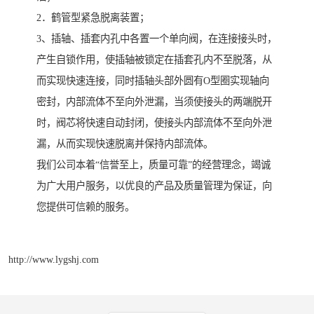
2．鹤管型紧急脱离装置；
3、插轴、插套内孔中各置一个单向阀，在连接接头时，
产生自锁作用，使插轴被锁定在插套孔内不至脱落，从
而实现快速连接，同时插轴头部外圆有O型圈实现轴向
密封，内部流体不至向外泄漏，当须使接头的两端脱开
时，阀芯将快速自动封闭，使接头内部流体不至向外泄
漏，从而实现快速脱离并保持内部流体。
我们公司本着“信誉至上，质量可靠”的经营理念，竭诚
为广大用户服务，以优良的产品及质量管理为保证，向
您提供可信赖的服务。
http://www.lygshj.com