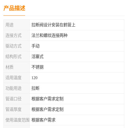
产品描述
用途
拉断阀设计安装在鹤管上
连接方式
法兰和螺纹连接两种
驱动方式
手动
结构形式
活塞式
材质
不锈钢
适用温度
120
功能用途
拉断
管道口径
根据客户需求定制
管道厚度
根据客户需求定制
使用温度范围
根据客户需求