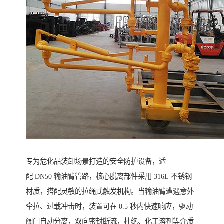
专为危化品装卸场景打造的安全防护设备，适
配 DN50 输油臂管路，核心脱离部件采用 316L 不锈钢
材质，搭配灵敏的拉绳式触发机构。当输油臂遭遇意外
牵拉、过载冲击时，装置可在 0.5 秒内快速响应，驱动
阀门自动分离，双向密封断流，杜绝、化工溶剂等介质