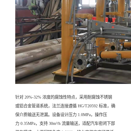
针对 20%-32% 浓度的腐蚀性特点，采用耐腐蚀不锈钢
或铝合金管道系统，法兰连接遵循 HG/T20592 标准，确
保介质输送无泄漏。设备设计压力 1.0MPa，操作压
力 0.35MPa，支持 30m³/h 流量输送，适配汽车密闭下部