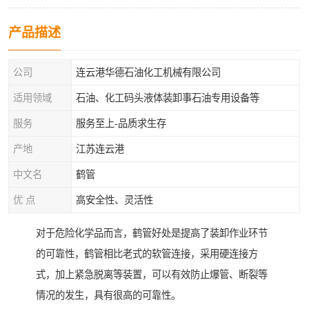
产品描述
公司
连云港华德石油化工机械有限公司
适用领域
石油、化工码头液体装卸事石油专用设备等
服务
服务至上-品质求生存
产地
江苏连云港
中文名
鹤管
优 点
高安全性、灵活性
对于危险化学品而言，鹤管好处是提高了装卸作业环节
的可靠性，鹤管相比老式的软管连接，采用硬连接方
式，加上紧急脱离等装置，可以有效防止爆管、断裂等
情况的发生，具有很高的可靠性。