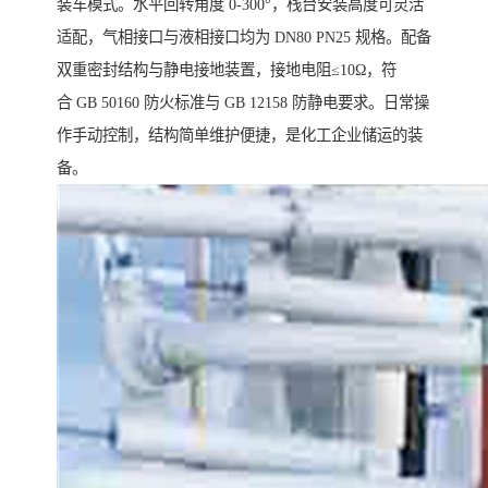
装车模式。水平回转角度 0-300°，栈台安装高度可灵活
适配，气相接口与液相接口均为 DN80 PN25 规格。配备
双重密封结构与静电接地装置，接地电阻≤10Ω，符
合 GB 50160 防火标准与 GB 12158 防静电要求。日常操
作手动控制，结构简单维护便捷，是化工企业储运的装
备。