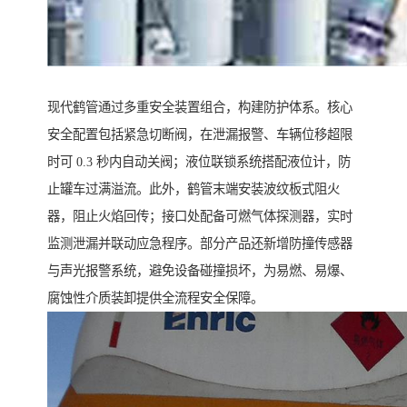
现代鹤管通过多重安全装置组合，构建防护体系。核心
安全配置包括紧急切断阀，在泄漏报警、车辆位移超限
时可 0.3 秒内自动关阀；液位联锁系统搭配液位计，防
止罐车过满溢流。此外，鹤管末端安装波纹板式阻火
器，阻止火焰回传；接口处配备可燃气体探测器，实时
监测泄漏并联动应急程序。部分产品还新增防撞传感器
与声光报警系统，避免设备碰撞损坏，为易燃、易爆、
腐蚀性介质装卸提供全流程安全保障。