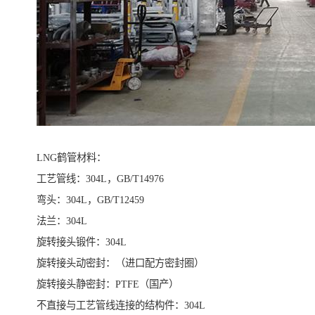
LNG鹤管材料：
工艺管线：304L，GB/T14976
弯头：304L，GB/T12459
法兰：304L
旋转接头锻件：304L
旋转接头动密封：（进口配方密封圈）
旋转接头静密封：PTFE（国产）
不直接与工艺管线连接的结构件：304L