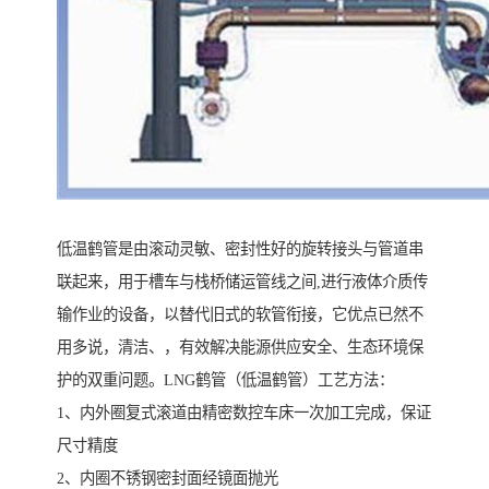
低温鹤管是由滚动灵敏、密封性好的旋转接头与管道串
联起来，用于槽车与栈桥储运管线之间,进行液体介质传
输作业的设备，以替代旧式的软管衔接，它优点已然不
用多说，清洁、，有效解决能源供应安全、生态环境保
护的双重问题。LNG鹤管（低温鹤管）工艺方法：
1、内外圈复式滚道由精密数控车床一次加工完成，保证
尺寸精度
2、内圈不锈钢密封面经镜面抛光