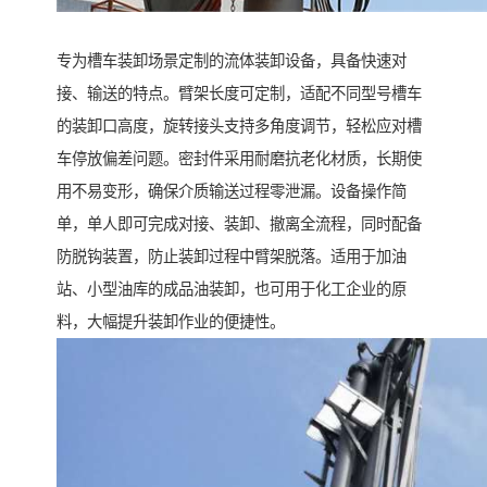
专为槽车装卸场景定制的流体装卸设备，具备快速对
接、输送的特点。臂架长度可定制，适配不同型号槽车
的装卸口高度，旋转接头支持多角度调节，轻松应对槽
车停放偏差问题。密封件采用耐磨抗老化材质，长期使
用不易变形，确保介质输送过程零泄漏。设备操作简
单，单人即可完成对接、装卸、撤离全流程，同时配备
防脱钩装置，防止装卸过程中臂架脱落。适用于加油
站、小型油库的成品油装卸，也可用于化工企业的原
料，大幅提升装卸作业的便捷性。