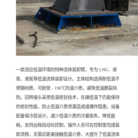
一款适应低温环境的特种流体装卸臂，专为 LNG、液
氧、液氮等低温流体装卸设计。主体结构选用耐低温不
锈钢材质，可耐受 - 196℃的温介质，避免低温脆裂风
险。回转接头采用低温密封技术，在端低温下仍能保持
的密封性能，防止低温介质泄漏造成或爆炸隐患。设备
配备保冷层设计，减少低温介质的冷量损失，降低能
耗。支持远程自动化控制，操作人员可在控制室完成装
卸流程，无需近距离接触低温介质，大提升了低温流体