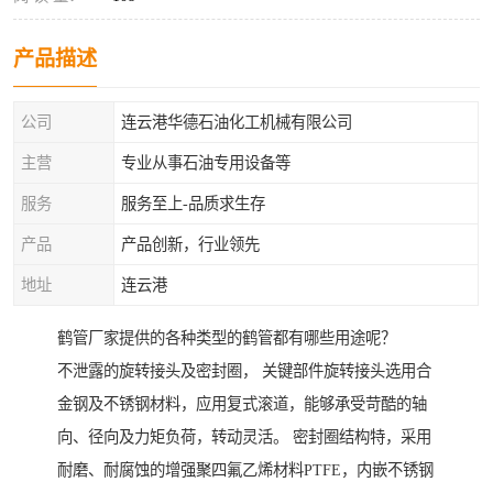
产品描述
公司
连云港华德石油化工机械有限公司
主营
专业从事石油专用设备等
服务
服务至上-品质求生存
产品
产品创新，行业领先
地址
连云港
鹤管厂家提供的各种类型的鹤管都有哪些用途呢？
不泄露的旋转接头及密封圈， 关键部件旋转接头选用合
金钢及不锈钢材料，应用复式滚道，能够承受苛酷的轴
向、径向及力矩负荷，转动灵活。 密封圈结构特，采用
耐磨、耐腐蚀的增强聚四氟乙烯材料PTFE，内嵌不锈钢