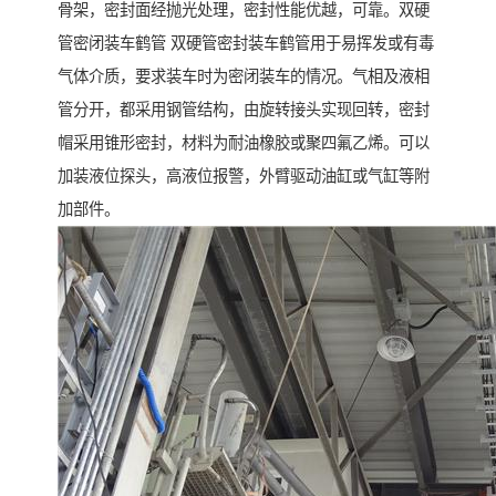
骨架，密封面经抛光处理，密封性能优越，可靠。双硬
管密闭装车鹤管 双硬管密封装车鹤管用于易挥发或有毒
气体介质，要求装车时为密闭装车的情况。气相及液相
管分开，都采用钢管结构，由旋转接头实现回转，密封
帽采用锥形密封，材料为耐油橡胶或聚四氟乙烯。可以
加装液位探头，高液位报警，外臂驱动油缸或气缸等附
加部件。