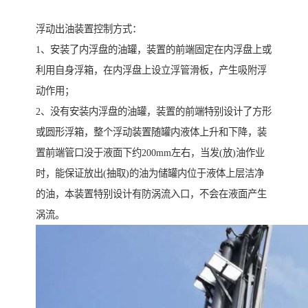
浮动出油装置控制方式：
1、安装了内浮盘的油罐，装置的前端固定在内浮盘上或
利用自身浮箱，在内浮盘上设立浮管滑板，产生吸附浮
动作用；
2、没有安装内浮盘的油罐，装置的前端特别设计了方形
或圆形浮箱，整个浮动装置随罐内液体上升和下降，装
置前端管口没于液面下约200mm左右，当发(放)油作业
时，能保证放出(抽取)的油为储罐内位于液体上层洁净
的油，本装置特别设计有防涡流入口，不会在液面产生
涡流。