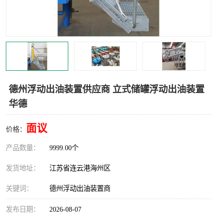
汽车鹤管
顶部鹤管
底部鹤管
低温鹤管
浮动出油装置
鹤管
车臂
拉断阀
德州浮动出油装置供应商 立式储罐浮动出油装置
华德
面议
价格：
产品数量：
9999.00个
发货地址：
江苏省连云港海州区
关键词：
德州浮动出油装置商
发布日期：
2026-08-07