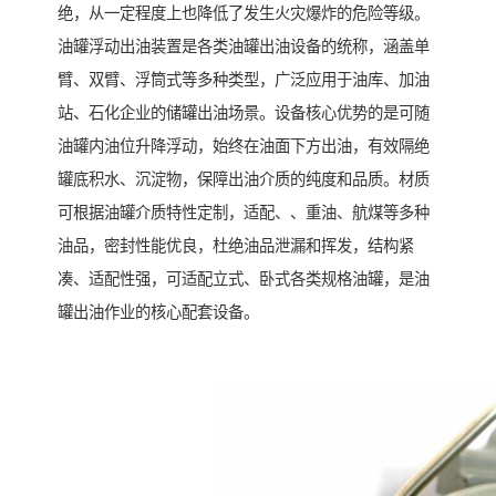
绝，从一定程度上也降低了发生火灾爆炸的危险等级。
油罐浮动出油装置是各类油罐出油设备的统称，涵盖单
臂、双臂、浮筒式等多种类型，广泛应用于油库、加油
站、石化企业的储罐出油场景。设备核心优势的是可随
油罐内油位升降浮动，始终在油面下方出油，有效隔绝
罐底积水、沉淀物，保障出油介质的纯度和品质。材质
可根据油罐介质特性定制，适配、、重油、航煤等多种
油品，密封性能优良，杜绝油品泄漏和挥发，结构紧
凑、适配性强，可适配立式、卧式各类规格油罐，是油
罐出油作业的核心配套设备。