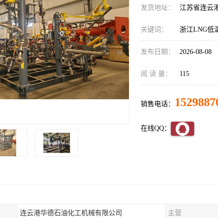
发货地址：
江苏省连云
关键词：
浙江LNG低
发布日期：
2026-08-08
阅 读 量：
115
1529887
销售电话：
在线QQ：
连云港华德石油化工机械有限公司
主营