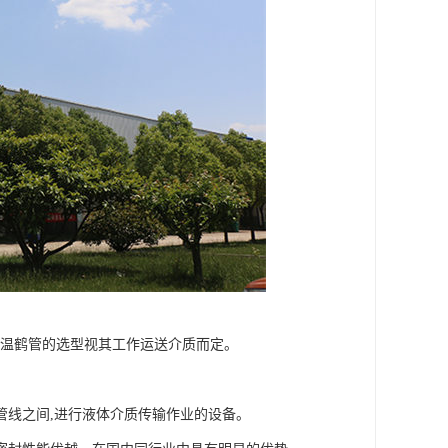
。低温鹤管的选型视其工作运送介质而定。
管线之间,进行液体介质传输作业的设备。