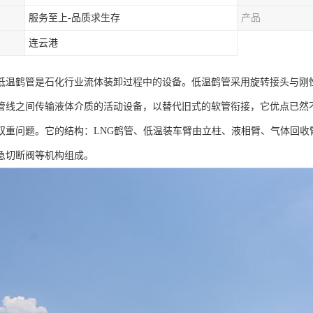
服务至上-品质求生存
产品
连云港
低温鹤管是石化行业流体装卸过程中的设备。低温鹤管采用旋转接头与刚
管线之间传输液体介质的活动设备，以替代旧式的软管衔接，它优点已然
双重问题。它的结构：LNG鹤管、低温装车臂由立柱、液相臂、气体回收
急切断阀等机构组成。