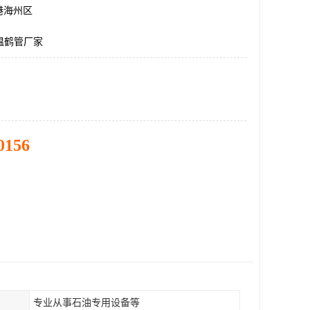
港海州区
温鹤管厂家
0156
专业从事石油专用设备等