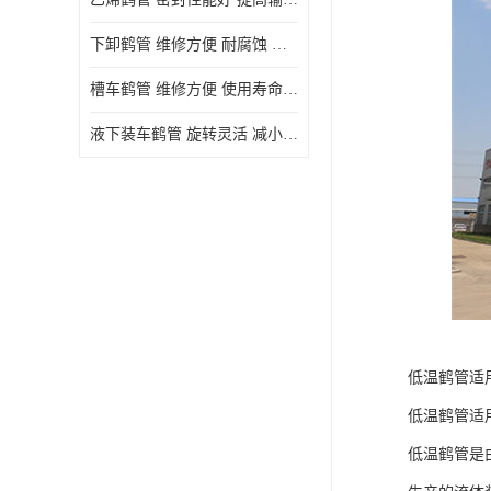
下卸鹤管 维修方便 耐腐蚀 耐高温
槽车鹤管 维修方便 使用寿命较长
液下装车鹤管 旋转灵活 减小压力损失
低温鹤管适
低温鹤管适用温
低温鹤管是