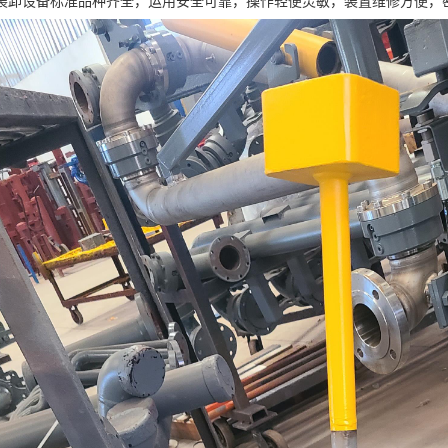
装卸设备标准品种齐全，运用安全可靠，操作轻便灵敏，装置维修方便，