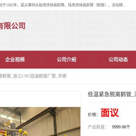
连云港华德石油化工机械有限公司（原连云港石油化工机械总厂），始创于1982年，是从事码头船用流体装卸臂、陆用流体装卸臂（鹤管）、活动梯、钢构平台、定量装车系统等全系列流体装卸设备的设计、制造、销售以及服务的专业供应商。
有限公司
企业视频
公司介绍
公司动态
离鹤管_浙江LNG低温鹤管厂家_华德
低温紧急脱离鹤管_
面议
价格：
产品数量：
9999.00个