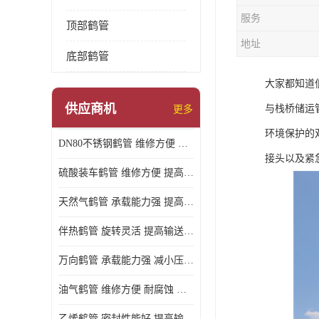
服务
顶部鹤管
地址
底部鹤管
大家都知道
供应商机
与栈桥储运
更多
环境保护的
DN80不锈钢鹤管 维修方便 提高输送效率
接头以及紧
硫酸装车鹤管 维修方便 提高输送效率
天然气鹤管 承载能力强 提高输送效率
伴热鹤管 旋转灵活 提高输送效率
万向鹤管 承载能力强 减小压力损失
油气鹤管 维修方便 耐腐蚀 耐高温
乙烯鹤管 密封性能好 提高输送效率