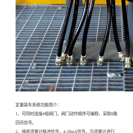
定量装车系统功能简介：
1、可同时连接4组阀门，阀门动作顺序可编程，采取8路
回讯信号。
2、接收流量计脉冲信号，4-20mA信号，与流量计进行