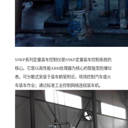
SNKP系列定量装车控制仪是SNKP定量装车控制系统的
核心。它是以高性能ARM处理器为核心的智能型防爆仪
表。可分散式安装于装车鹤管附近，现场控制汽车或火
车装车作业；通过标准工业控制网络连结装车机。