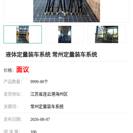
汽车鹤管
顶部鹤管
底部鹤管
低温鹤管
浮动出油装置
鹤管
车臂
拉断阀
液体定量装车系统 常州定量装车系统
面议
价格：
产品数量：
9999.00个
发货地址：
江苏省连云港海州区
关键词：
常州定量装车系统
发布日期：
2026-08-07
阅 读 量：
106