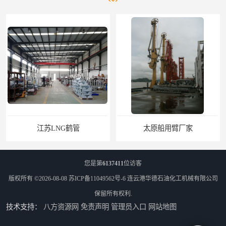
太原船用臂厂家
舟山船用臂厂家
您是第
6137411
位访客
版权所有 ©2026-08-08
苏ICP备11049562号-6
连云港华德石油化工机械有限公司
保留所有权利.
技术支持：
八方资源网
免责声明
管理员入口
网站地图