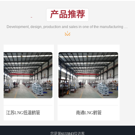
产品推荐
Development, design, production and sales in one of the manufacturing enterprises
南通LNG鹤管
江苏LNG鹤管
您是第
6133843
位访客