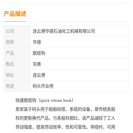
产品描述
公司
连云港华德石油化工机械有限公司
简称
华德
产品
脱缆钩
售后
完善
地址
连云港
用途
码头作业用
快速脱缆钩（quick release hook）
是安装于码头用于船舶绞缆、系缆的设备，是传统系船
柱的更新换代产品，与系船柱相比，该产品减轻了工人
劳动强度，提高劳动效率、性和可靠性。带缆时，可用