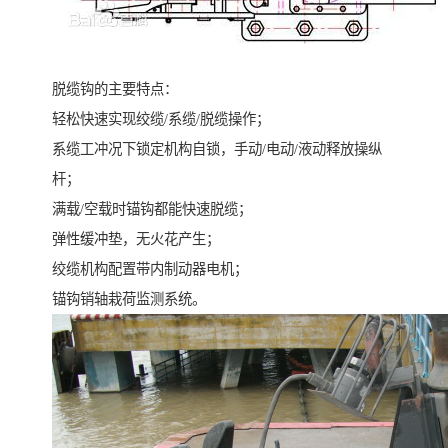
脱缆钩的主要特点：
轻松快速实现绞缆/系缆/脱缆操作；
系缆工冲况下锁定机构自锁，手动/电动/液动释放操纵
杆；
满载/空载时锚钩都能快速脱缆；
弹性缓冲垫，无火花产生；
绞缆机构配置带内制动器电机；
锚钩销轴栽荷监测系统。