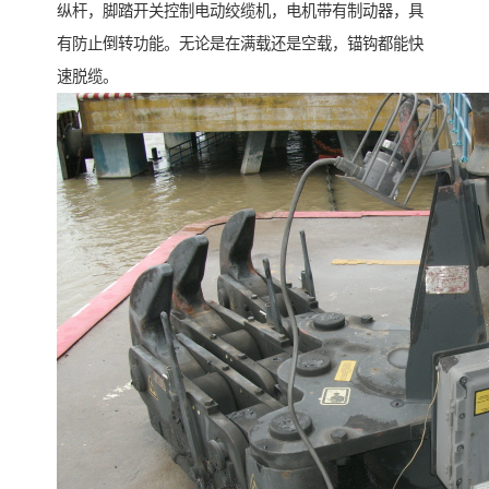
纵杆，脚踏开关控制电动绞缆机，电机带有制动器，具
有防止倒转功能。无论是在满载还是空载，锚钩都能快
速脱缆。