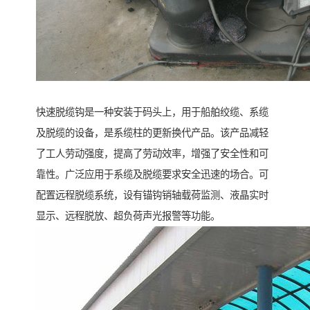
快速脱缆钩是一种安装于码头上，用于船舶绞缆、系缆
及脱缆的设备，是系缆柱的更新换代产品。该产品减轻
了工人劳动强度，提高了劳动效率，增强了安全性和可
靠性。广泛应用于系缆及脱缆要求安全迅速的场合。可
配置远程脱缆系统，设有锚钩销轴载荷监测、液晶实时
显示、远程脱放、超负荷声光报警等功能。