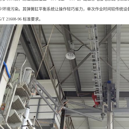
少环境污染。其弹簧缸平衡系统让操作轻巧省力，单次作业时间较传统设备
T 21608-96 标准要求。