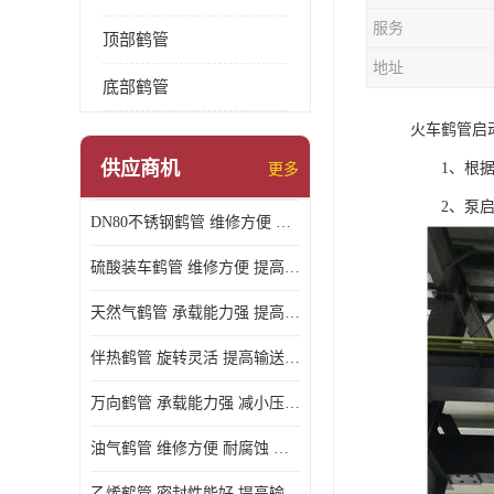
服务
顶部鹤管
地址
底部鹤管
火车鹤管启
供应商机
1、根据选
更多
2、泵启动
DN80不锈钢鹤管 维修方便 提高输送效率
硫酸装车鹤管 维修方便 提高输送效率
天然气鹤管 承载能力强 提高输送效率
伴热鹤管 旋转灵活 提高输送效率
万向鹤管 承载能力强 减小压力损失
油气鹤管 维修方便 耐腐蚀 耐高温
乙烯鹤管 密封性能好 提高输送效率