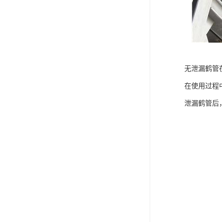
无泄漏鹤管
在使用过程
泄漏鹤管后