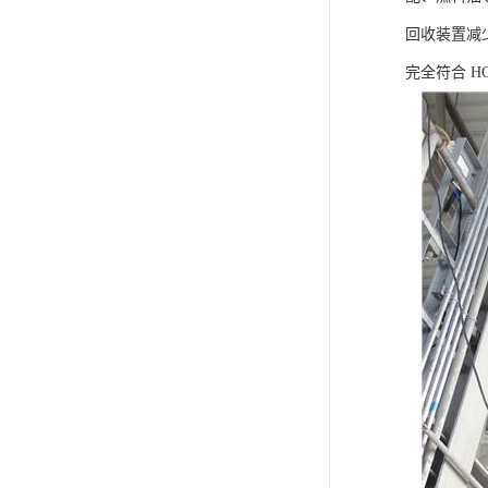
回收装置减
完全符合 HG/