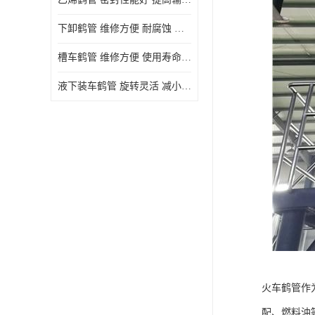
下卸鹤管 维修方便 耐腐蚀 耐高温
槽车鹤管 维修方便 使用寿命较长
液下装车鹤管 旋转灵活 减小压力损失
火车鹤管作
配、燃料油等