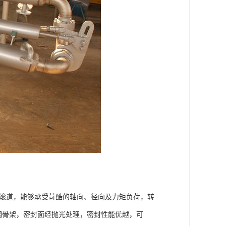
式滚道，能够承受苛酷的轴向、径向及力矩负荷，转
锈钢骨架，密封面经抛光处理，密封性能优越，可