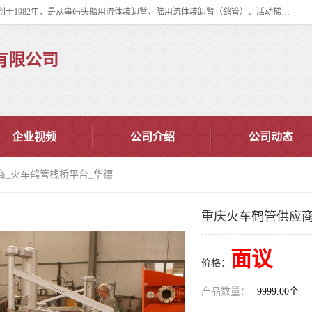
连云港华德石油化工机械有限公司（原连云港石油化工机械总厂），始创于1982年，是从事码头船用流体装卸臂、陆用流体装卸臂（鹤管）、活动梯、钢构平台、定量装车系统等全系列流体装卸设备的设计、制造、销售以及服务的专业供应商。
有限公司
企业视频
公司介绍
公司动态
商_火车鹤管栈桥平台_华德
重庆火车鹤管供应商
面议
价格：
产品数量：
9999.00个