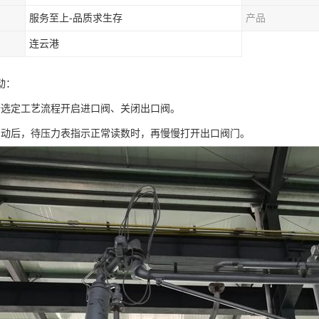
服务至上-品质求生存
产品
连云港
动：
定工艺流程开启进口阀、关闭出口阀。
后，待压力表指示正常读数时，再慢慢打开出口阀门。