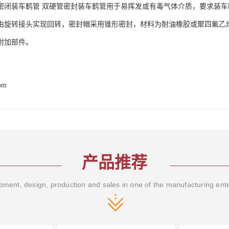
密闭装车鹤管 双硬管密封装车鹤管用于易挥发或有毒气体介质，要求装
由旋转接头实现回转，密封帽采用锥形密封，材料为耐油橡胶或聚四氟乙
附加部件。
com
产品推荐
ment, design, production and sales in one of the manufacturing ent