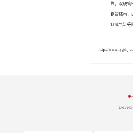
靠。双硬管
钢管结构，
缸或气缸等
http://www.lygshj.
Develop