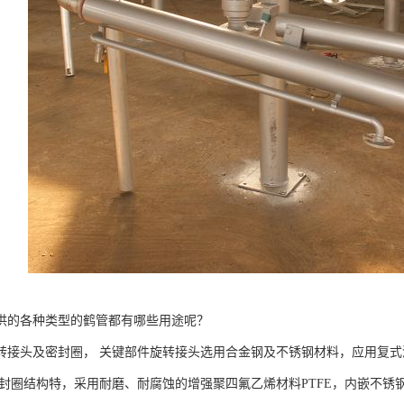
供的各种类型的鹤管都有哪些用途呢？
转接头及密封圈， 关键部件旋转接头选用合金钢及不锈钢材料，应用复
密封圈结构特，采用耐磨、耐腐蚀的增强聚四氟乙烯材料PTFE，内嵌不