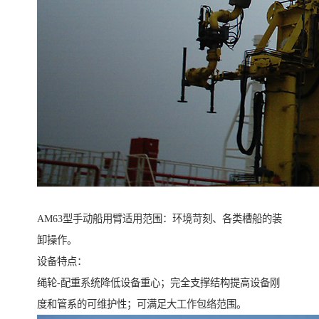
AM63型手动船用臂适用范围：环境苛刻、各类槽船的装
卸操作。
设备特点：
绳轮-配重系统降低设备重心；完全支撑结构提高设备刚
度和管系的可维护性；可满足大工作包络范围。