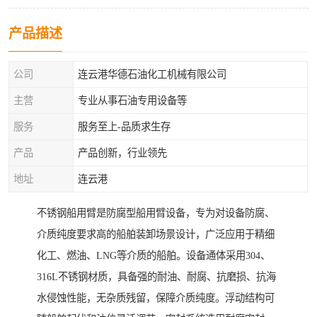
产品描述
公司
连云港华德石油化工机械有限公司
主营
专业从事石油专用设备等
服务
服务至上-品质求生存
产品
产品创新，行业领先
地址
连云港
不锈钢船用臂是防腐型船用臂设备，专为对设备防腐、
介质纯度要求高的船舶装卸场景设计，广泛应用于精细
化工、燃油、LNG等介质的船舶。设备通体采用304、
316L不锈钢材质，具备强的耐油、耐腐、抗磨损、抗海
水侵蚀性能，无杂质残留，保障介质纯度。浮动结构可