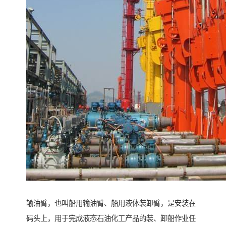
输油臂，也叫船用输油臂、船用液体装卸臂，是安装在
码头上，用于完成液态石油化工产品的装、卸船作业任