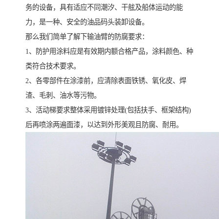
务的设备，具有适应不同潮汐、干舷及船体运动的能
力，是一种、安全的油品码头装卸设备。
那么我们简单了解下输油臂的防腐要求：
1、防护用涂料应是有效期内额合格产品，涂料颜色、种
类符合技术要求。
2、各零部件在涂漆前，应清除表面铁锈、氧化皮、焊
渣、毛刺、油水等污物。
3、活动梯要求整体采用镀锌处理(包括扶手、框架结构)
后再喷涂两遍面漆，以达到外形美观且防腐、耐用。