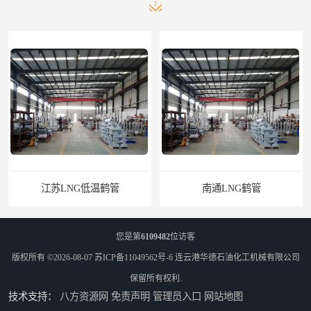
南通LNG鹤管
江苏LNG鹤管
您是第
6109482
位访客
版权所有 ©2026-08-07
苏ICP备11049562号-6
连云港华德石油化工机械有限公司
保留所有权利.
技术支持：
八方资源网
免责声明
管理员入口
网站地图