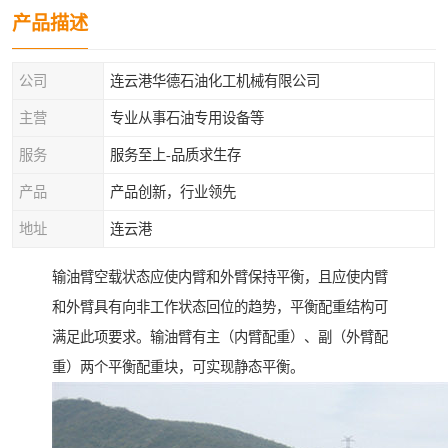
产品描述
公司
连云港华德石油化工机械有限公司
主营
专业从事石油专用设备等
服务
服务至上-品质求生存
产品
产品创新，行业领先
地址
连云港
输油臂空载状态应使内臂和外臂保持平衡，且应使内臂
和外臂具有向非工作状态回位的趋势，平衡配重结构可
满足此项要求。输油臂有主（内臂配重）、副（外臂配
重）两个平衡配重块，可实现静态平衡。