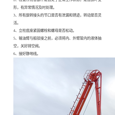
形，有异常情况及时处理。
3、所有旋转接头的节口是否有泄漏和锈迹，转动是否灵
活。
4、立柱底座紧固螺栓和螺母是否松动。
5、输油臂与船驳接之前，必须将内、外臂管内的液体抽
空，关好排空阀。
6、接好静地线。