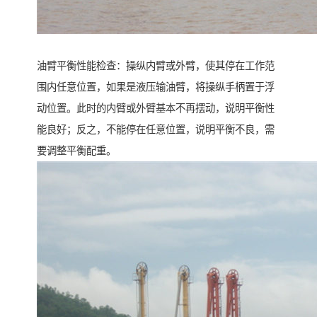
油臂平衡性能检查：操纵内臂或外臂，使其停在工作范
围内任意位置，如果是液压输油臂，将操纵手柄置于浮
动位置。此时的内臂或外臂基本不再摆动，说明平衡性
能良好；反之，不能停在任意位置，说明平衡不良，需
要调整平衡配重。