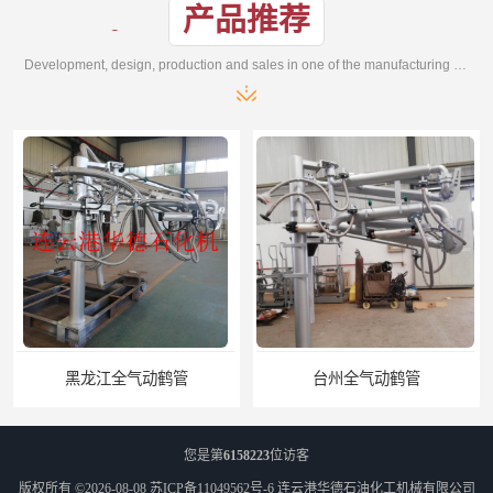
产品推荐
Development, design, production and sales in one of the manufacturing enterprises
黑龙江全气动鹤管
台州全气动鹤管
您是第
6158223
位访客
版权所有 ©2026-08-08
苏ICP备11049562号-6
连云港华德石油化工机械有限公司