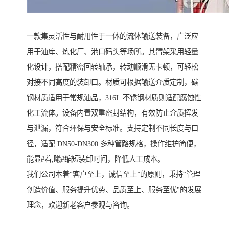
一款集灵活性与耐用性于一体的流体输送装备，广泛应
用于油库、炼化厂、港口码头等场所。其臂架采用轻量
化设计，搭配精密回转轴承，转动顺滑无卡顿，可轻松
对接不同高度的装卸口。材质可根据输送介质定制，碳
钢材质适用于常规油品，316L 不锈钢材质则适配腐蚀性
化工流体。设备内置双重密封结构，有效防止介质挥发
与泄漏，符合环保与安全标准。支持定制不同长度与口
径，适配 DN50-DN300 多种管路规格，操作维护简便，
能显#着,曦#缩短装卸时间，降低人工成本。
我们公司本着“客户至上，诚信至上”的原则，秉持“管理
创造价值、服务提升优势、品质至上、服务至优"的发展
理念，欢迎新老客户参观与咨询。