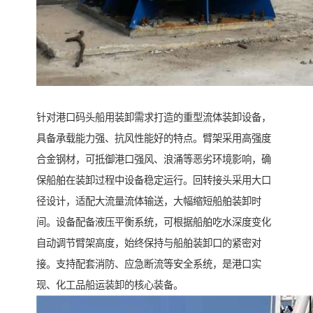
针对港口码头船用装卸需求打造的重型流体装卸设备，
具备承载能力强、抗风性能好的特点。臂架采用高强度
合金钢材，可抵御港口强风、浪涌等恶劣环境影响，确
保船舶在装卸过程中设备稳定运行。回转接头采用大口
径设计，适配大流量流体输送，大幅缩短船舶装卸时
间。设备配备液压平衡系统，可根据船舶吃水深度变化
自动调节臂架高度，始终保持与船舶装卸口的紧密对
接。支持配套消防、应急断流等安全系统，是港口实
现、化工品船运装卸的核心装备。