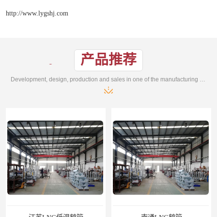
http://www.lygshj.com
产品推荐
Development, design, production and sales in one of the manufacturing enterprises