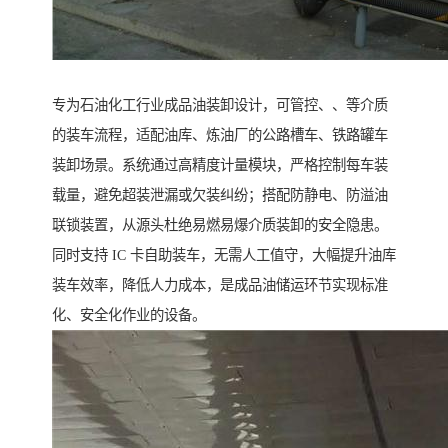
专为石油化工行业成品油装卸设计，可管控、、等介质
的装车流程，适配油库、炼油厂的公路槽车、铁路罐车
装卸场景。系统通过高精度计量模块，严格控制每车装
载量，避免超装泄漏或欠装纠纷；搭配防静电、防溢油
联锁装置，从源头杜绝易燃易爆介质装卸的安全隐患。
同时支持 IC 卡自助装车，无需人工值守，大幅提升油库
装车效率，降低人力成本，是成品油储运环节实现标准
化、安全化作业的设备。