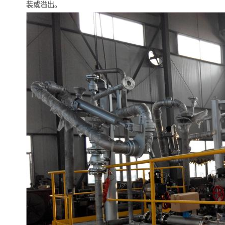
装或溢出。