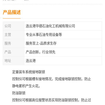
产品描述
公司
连云港华德石油化工机械有限公司
主营
专业从事石油专用设备等
服务
服务至上-品质求生存
产品
产品创新，行业领先
地址
连云港
定量装车系统接地联锁
控制仪可根据槽车接地情况，完成接地联锁控制，防止
静电累积产生火花。
防溢联锁
控制仪可根据高位报警状态实现防溢联锁控制，防止过