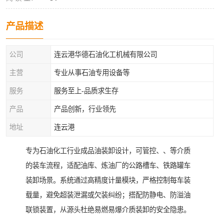
产品描述
公司
连云港华德石油化工机械有限公司
主营
专业从事石油专用设备等
服务
服务至上-品质求生存
产品
产品创新，行业领先
地址
连云港
专为石油化工行业成品油装卸设计，可管控、、等介质
的装车流程，适配油库、炼油厂的公路槽车、铁路罐车
装卸场景。系统通过高精度计量模块，严格控制每车装
载量，避免超装泄漏或欠装纠纷；搭配防静电、防溢油
联锁装置，从源头杜绝易燃易爆介质装卸的安全隐患。