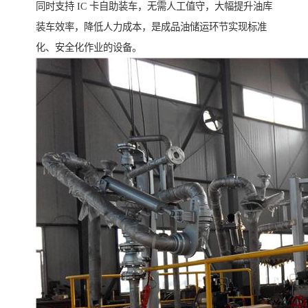
同时支持 IC 卡自助装车，无需人工值守，大幅提升油库
装车效率，降低人力成本，是成品油储运环节实现标准
化、安全化作业的设备。