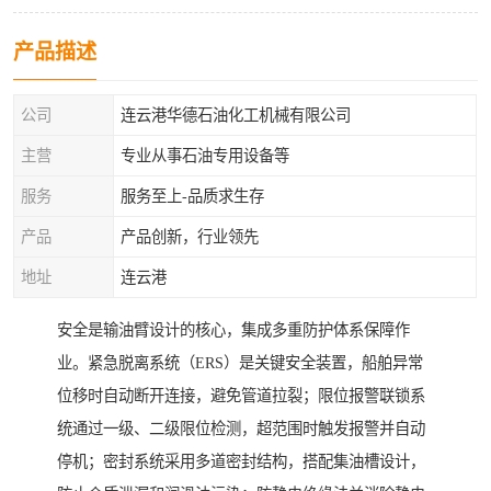
产品描述
公司
连云港华德石油化工机械有限公司
主营
专业从事石油专用设备等
服务
服务至上-品质求生存
产品
产品创新，行业领先
地址
连云港
安全是输油臂设计的核心，集成多重防护体系保障作
业。紧急脱离系统（ERS）是关键安全装置，船舶异常
位移时自动断开连接，避免管道拉裂；限位报警联锁系
统通过一级、二级限位检测，超范围时触发报警并自动
停机；密封系统采用多道密封结构，搭配集油槽设计，