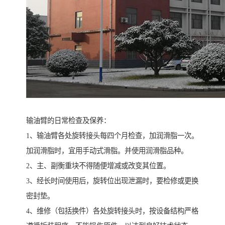
输油臂的日常检查及保养：
1、输油臂各处旋转接头每四个月检查，加润滑脂一次。
加润滑脂时，宜用手动式滑脂。并使用润滑脂品种。
2、主、副衡重块不得随便增减或改变其位置。
3、经长时间使用后，旋转位出现泄漏时，要检修或更换
密封垫。
4、维修（包括换件）各处旋转接头时，按设备结构严格