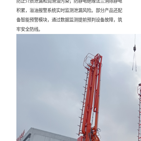
防止介质泄漏和润滑油污染；防静电绝缘法兰消除静电
积累，溢油报警系统实时监测泄漏风险。部分产品还配
备智能预警模块，通过数据监测提前预判设备故障，筑
牢安全防线。