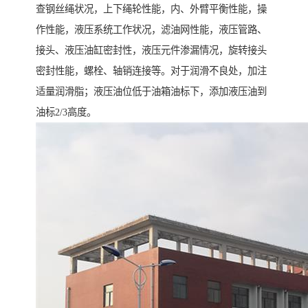
查钢丝绳状况，上下绳轮性能，内、外臂平衡性能，操
作性能，液压系统工作状况，滤油网性能，液压管路、
接头、液压油缸密封性，液压元件渗漏情况，旋转接头
密封性能，螺栓、轴销连接等。对于润滑不良处，加注
适量润滑脂；液压油位低于油箱油标下，添加液压油到
油标2/3高度。