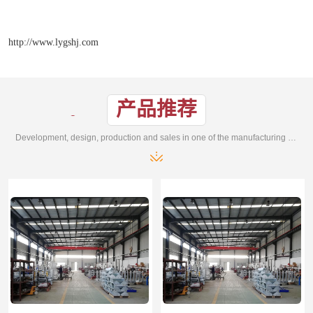
http://www.lygshj.com
产品推荐
Development, design, production and sales in one of the manufacturing enterprises