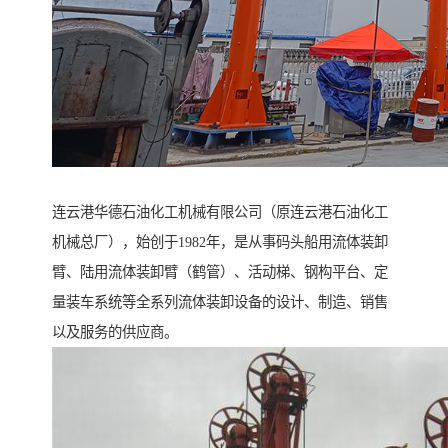
连云港华德石油化工机械有限公司（原连云港石油化工
机械总厂），始创于1982年，是从事码头船用流体装卸
臂、陆用流体装卸臂（鹤管）、活动梯、钢构平台、定
量装车系统等全系列流体装卸设备的设计、制造、销售
以及服务的供应商。