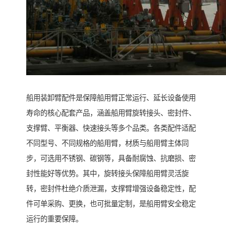
船用装卸臂配件是保障船用臂正常运行、延长设备使用
寿命的核心配套产品，涵盖船用臂旋转接头、密封件、
支撑臂、平衡器、快速接头等多个品类。各类配件适配
不同型号、不同规格的船用臂，材质与船用臂主体同
步，可选用不锈钢、碳钢等，具备耐腐蚀、抗磨损、密
封性能好等优势。其中，旋转接头保障船用臂灵活旋
转，密封件杜绝介质泄漏，支撑臂增强设备稳定性，配
件可单采购、更换，也可批量定制，是船用臂安全稳定
运行的重要保障。