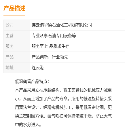
产品描述
公司
连云港华德石油化工机械有限公司
主营
专业从事石油专用设备等
服务
服务至上-品质求生存
产品
产品创新，行业领先
地址
连云港
低温鹤管产品特点：
本产品采用立柱承载结构，将工艺管线的机械应力减至
小，从而上增加了产品的寿命。所用的低温旋转接头采
用双法兰设计，经精密机械加工，采用低温密封圈，更
换主密封圈方便。氮气吹扫可保持滚道干燥，防止大气
中的水分进入。