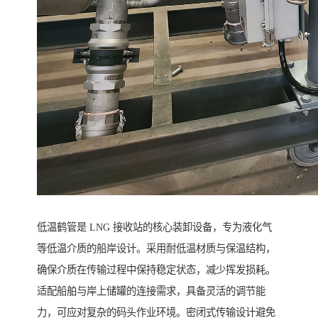
低温鹤管是 LNG 接收站的核心装卸设备，专为液化气
等低温介质的船岸设计。采用耐低温材质与保温结构，
确保介质在传输过程中保持稳定状态，减少挥发损耗。
适配船舶与岸上储罐的连接需求，具备灵活的调节能
力，可应对复杂的码头作业环境。密闭式传输设计避免