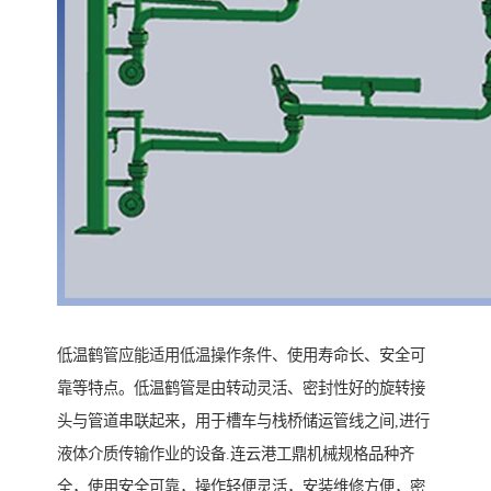
低温鹤管应能适用低温操作条件、使用寿命长、安全可
靠等特点。低温鹤管是由转动灵活、密封性好的旋转接
头与管道串联起来，用于槽车与栈桥储运管线之间,进行
液体介质传输作业的设备.连云港工鼎机械规格品种齐
全，使用安全可靠，操作轻便灵活，安装维修方便，密