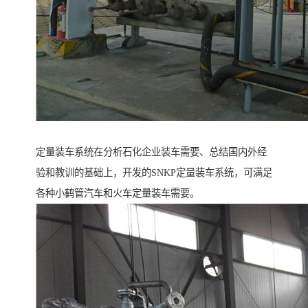
定量装车系统在分析石化企业装车需要、总结国内外经
验和教训的基础上，开发的SNKP定量装车系统，可满足
各种小鹤管汽车和火车定量装车需要。