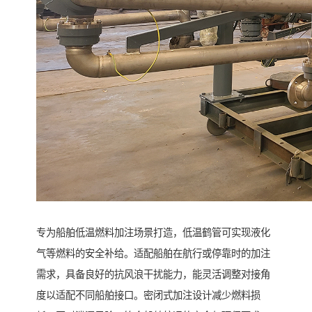
专为船舶低温燃料加注场景打造，低温鹤管可实现液化
气等燃料的安全补给。适配船舶在航行或停靠时的加注
需求，具备良好的抗风浪干扰能力，能灵活调整对接角
度以适配不同船舶接口。密闭式加注设计减少燃料损