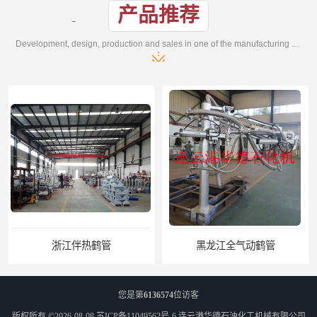
产品推荐
Development, design, production and sales in one of the manufacturing enterprises
浙江伴热鹤管
黑龙江全气动鹤管
您是第
6136574
位访客
版权所有 ©2026-08-08
苏ICP备11049562号-6
连云港华德石油化工机械有限公司