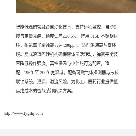
智能低温鹤管融合自动化技术，支持远程监控、自动对
接与定量充装，精度误差≤±0.5%。选用 316L 不锈钢材
质，耐氯离子腐蚀能力达 200ppm，适配沿海高盐雾环
境。复式滚道回转机构确保臂体灵活转动，弹簧平衡装
置降低操作强度。真空保温与电伴热可选配置，适
配 - 196℃至 200℃宽温域。配备可燃气体探测器与液位
联锁系统，泄漏、溢流风险，为化工、医药行业提供低
运维成本的智能装卸解决方案。
http://www.lygshj.com