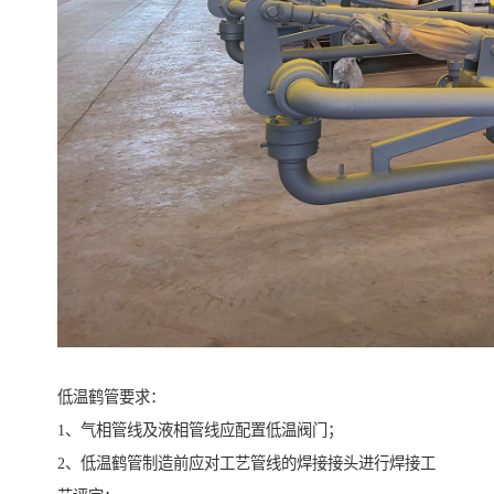
低温鹤管要求：
1、气相管线及液相管线应配置低温阀门；
2、低温鹤管制造前应对工艺管线的焊接接头进行焊接工