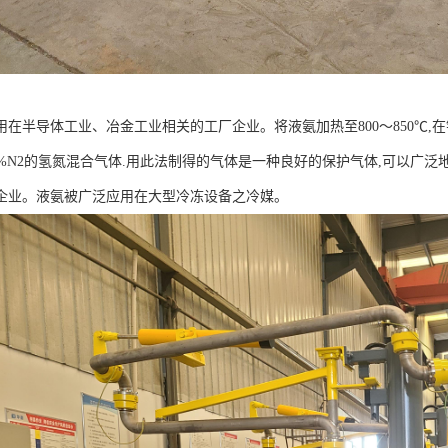
用在半导体工业、冶金工业相关的工厂企业。将液氨加热至800～850℃,
、25%N2的氢氮混合气体.用此法制得的气体是一种良好的保护气体,可以
企业。液氨被广泛应用在大型冷冻设备之冷媒。