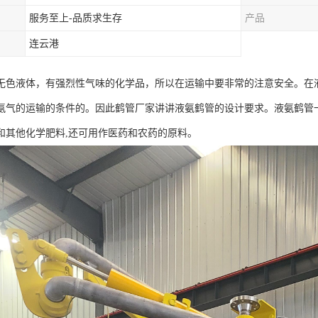
服务至上-品质求生存
产品
连云港
无色液体，有强烈性气味的化学品，所以在运输中要非常的注意安全。在
氨气的运输的条件的。因此鹤管厂家讲讲液氨鹤管的设计要求。液氨鹤管
和其他化学肥料,还可用作医药和农药的原料。