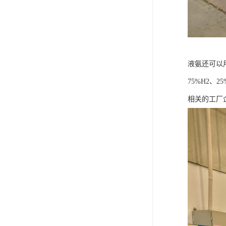
液氨还可以
75%H2
相关的工厂