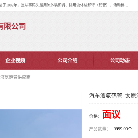
连云港华德石油化工机械有限公司（原连云港石油化工机械总厂），始创于1982年，是从事码头船用流体装卸臂、陆用流体装卸臂（鹤管）、活动梯、钢构平台、定量装车系统等全系列流体装卸设备的设计、制造、销售以及服务的专业供应商。
有限公司
企业视频
公司介绍
公司动态
原液氨鹤管供应商
汽车液氨鹤管_太原
面议
价格：
产品数量：
9999.00个