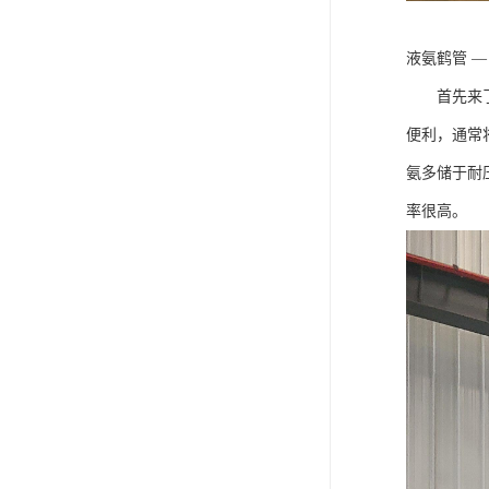
液氨鹤管 
首先来了解
便利，通常
氨多储于耐
率很高。