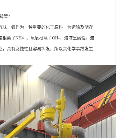
鹤管?
味。氨作为一种重要的化工原料，为运输及储存
离子NH4+、氢氧根离子OH-，溶液呈碱性。液
泛，具有腐蚀性且容易挥发，所以其化学事故发生