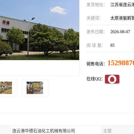
发货地址：
江苏省连云
关键词：
太原液氨鹤
发布日期：
2026-08-07
阅 读 量：
85
1529887
销售电话：
在线QQ：
连云港华德石油化工机械有限公司
主营