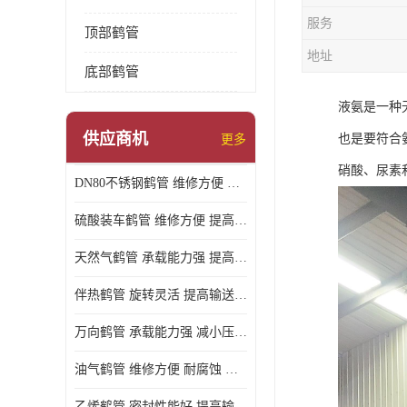
服务
顶部鹤管
地址
底部鹤管
液氨是一种
供应商机
也是要符合
更多
硝酸、尿素
DN80不锈钢鹤管 维修方便 提高输送效率
硫酸装车鹤管 维修方便 提高输送效率
天然气鹤管 承载能力强 提高输送效率
伴热鹤管 旋转灵活 提高输送效率
万向鹤管 承载能力强 减小压力损失
油气鹤管 维修方便 耐腐蚀 耐高温
乙烯鹤管 密封性能好 提高输送效率