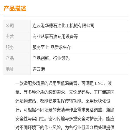
产品描述
公司
连云港华德石油化工机械有限公司
主营
专业从事石油专用设备等
服务
服务至上-品质求生存
产品
产品创新，行业领先
地址
连云港
一款适配多场景的通用型低温鹤管，可满足 LNG、液
氮、等多种介质的装卸需求。无论是码头、工厂储罐区
还是物流站，都能稳定发挥传输功能。采用模块化设
计，可根据不同场景的安装与作业需求灵活调整，兼顾
安全性与实用性。密闭传输与多重安全防护设计，能应
对不同环境下的作业风险，为各行业低温介质处理提供