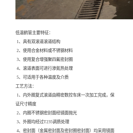
低温鹤管主要特征：
1、具有双滚道滚道结构
2、使用合金材料或不锈钢材料
3、使用复合增强聚四氟密封圈
4、滚道表面可进行渗氮热处理
5、可适用于各种温度及介质
工艺方法：
1、内外圈复式滚道由精密数控车床一次加工完成，保
证尺寸精度
2、内圈不锈钢密封面经镜面抛光
3、外圈均经过T235调质处理
4、密封面（金属密封面及密封圈密封面）均采用镜面