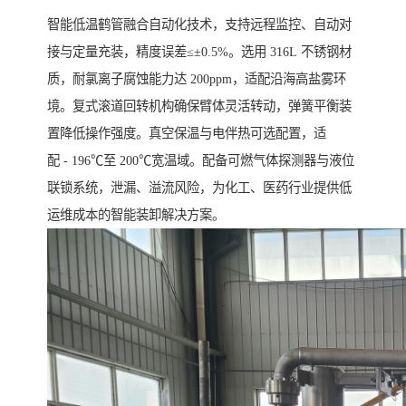
智能低温鹤管融合自动化技术，支持远程监控、自动对
接与定量充装，精度误差≤±0.5%。选用 316L 不锈钢材
质，耐氯离子腐蚀能力达 200ppm，适配沿海高盐雾环
境。复式滚道回转机构确保臂体灵活转动，弹簧平衡装
置降低操作强度。真空保温与电伴热可选配置，适
配 - 196℃至 200℃宽温域。配备可燃气体探测器与液位
联锁系统，泄漏、溢流风险，为化工、医药行业提供低
运维成本的智能装卸解决方案。