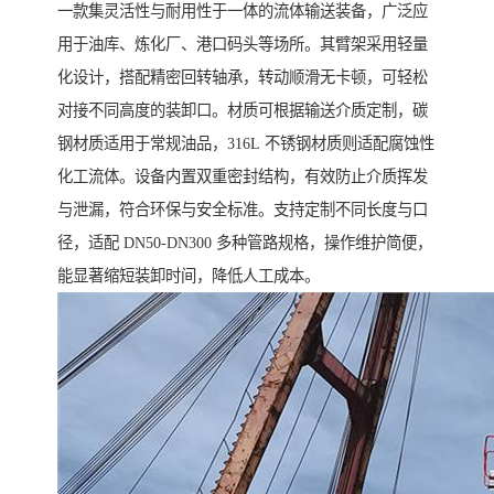
一款集灵活性与耐用性于一体的流体输送装备，广泛应
用于油库、炼化厂、港口码头等场所。其臂架采用轻量
化设计，搭配精密回转轴承，转动顺滑无卡顿，可轻松
对接不同高度的装卸口。材质可根据输送介质定制，碳
钢材质适用于常规油品，316L 不锈钢材质则适配腐蚀性
化工流体。设备内置双重密封结构，有效防止介质挥发
与泄漏，符合环保与安全标准。支持定制不同长度与口
径，适配 DN50-DN300 多种管路规格，操作维护简便，
能显著缩短装卸时间，降低人工成本。