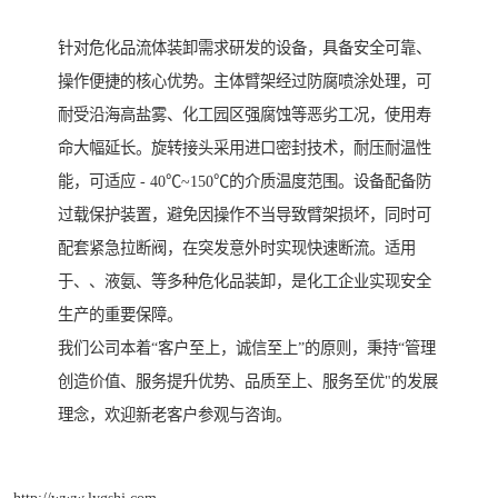
针对危化品流体装卸需求研发的设备，具备安全可靠、
操作便捷的核心优势。主体臂架经过防腐喷涂处理，可
耐受沿海高盐雾、化工园区强腐蚀等恶劣工况，使用寿
命大幅延长。旋转接头采用进口密封技术，耐压耐温性
能，可适应 - 40℃~150℃的介质温度范围。设备配备防
过载保护装置，避免因操作不当导致臂架损坏，同时可
配套紧急拉断阀，在突发意外时实现快速断流。适用
于、、液氨、等多种危化品装卸，是化工企业实现安全
生产的重要保障。
我们公司本着“客户至上，诚信至上”的原则，秉持“管理
创造价值、服务提升优势、品质至上、服务至优"的发展
理念，欢迎新老客户参观与咨询。
http://www.lygshj.com