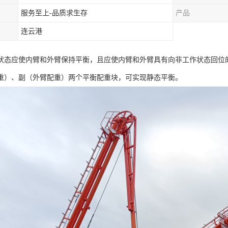
服务至上-品质求生存
产品
连云港
状态应使内臂和外臂保持平衡，且应使内臂和外臂具有向非工作状态回位
重）、副（外臂配重）两个平衡配重块，可实现静态平衡。