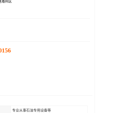
港海州区
0156
专业从事石油专用设备等