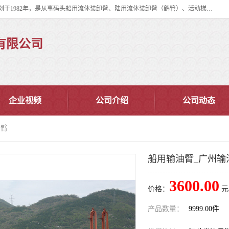
连云港华德石油化工机械有限公司（原连云港石油化工机械总厂），始创于1982年，是从事码头船用流体装卸臂、陆用流体装卸臂（鹤管）、活动梯、钢构平台、定量装车系统等全系列流体装卸设备的设计、制造、销售以及服务的专业供应商。
有限公司
企业视频
公司介绍
公司动态
油臂
船用输油臂_广州输
3600.00
价格：
元
产品数量：
9999.00件