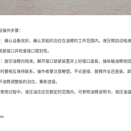
般操作步骤：
作：确认设备完好，确认货船的泊位在油臂的工作范围内，液压臂启动电
锁紧接口并检查接口密封性。
作：放空油臂内残液，解开接口锁紧装置并上好接口盖板，操纵输油臂收
臂时要相互保持联系，操作者要注意瞭望。不论是接、脱臂作业还是装、
开油臂调整船的泊位，重新连接。
统使用过程中，液压油压应在额定的范围内，可参照油臂说明书，液压油温
com