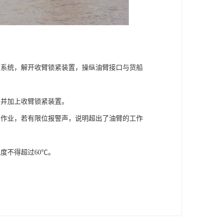
液系统，解开收臂锁紧装置，操纵油臂接口与货船
回并加上收臂锁紧装置。
卸作业，若有限位报警声，说明超出了油臂的工作
度不得超过60℃。