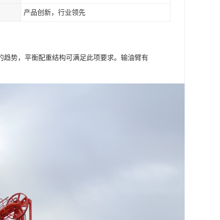
产品创新，行业领先
的趋势，平衡配重结构可满足此项要求。输油臂有