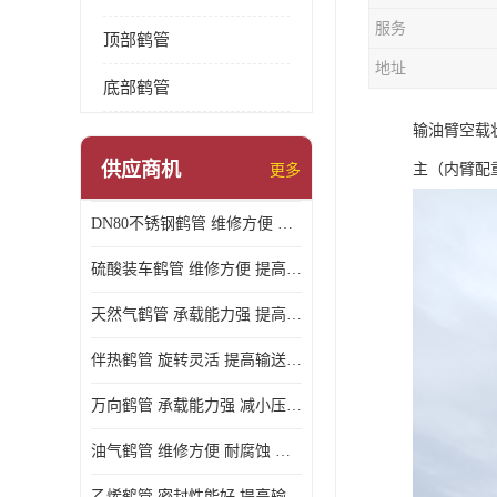
服务
顶部鹤管
地址
底部鹤管
输油臂空载
供应商机
主（内臂配
更多
DN80不锈钢鹤管 维修方便 提高输送效率
硫酸装车鹤管 维修方便 提高输送效率
天然气鹤管 承载能力强 提高输送效率
伴热鹤管 旋转灵活 提高输送效率
万向鹤管 承载能力强 减小压力损失
油气鹤管 维修方便 耐腐蚀 耐高温
乙烯鹤管 密封性能好 提高输送效率