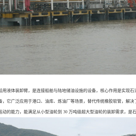
船用液体装卸臂，是连接船舶与陆地储油设施的设备，核心作用是实现石
备，它广泛应用于港口、油库、炼油厂等场景，替代传统橡胶软管，解决
运动的能力，能满足从小型油轮到 30 万吨级超大型油轮的装卸需求，是