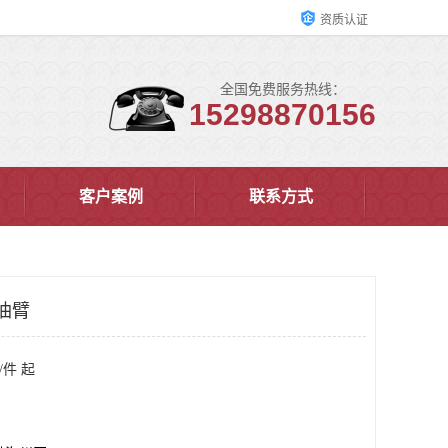
资质认证
全国免费服务热线：
15298870156
客户案例
联系方式
油臂
/件 起