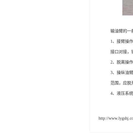
输油臂的一
1、接臂操
接口对接，
2、脱离操
3、操纵油
范围，应脱
4、液压系
http://www.lygshj.