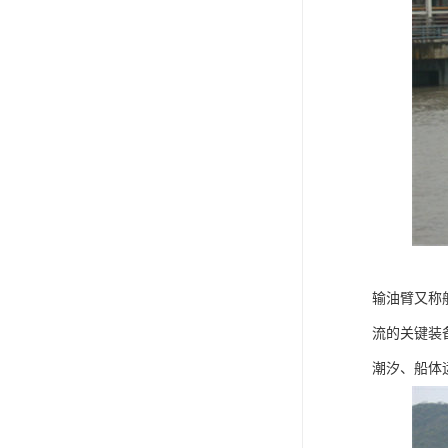
输油臂又称
流的关键装
潮汐、船体