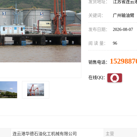
发货地址：
江苏省连云
关键词：
广州输油臂
发布日期：
2026-08-07
阅 读 量：
96
1529887
销售电话：
在线QQ：
连云港华德石油化工机械有限公司
主营