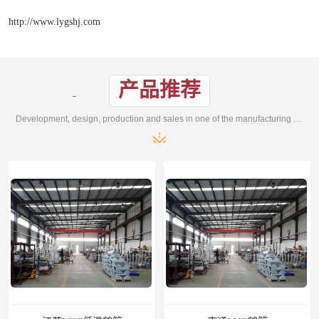
http://www.lygshj.com
产品推荐
Development, design, production and sales in one of the manufacturing enterprises