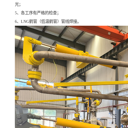
光；
5、各工序有严格的检查；
6、LNG鹤管（低温鹤管）管线焊接。