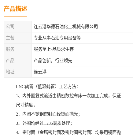
产品描述
公司
连云港华德石油化工机械有限公司
主营
专业从事石油专用设备等
服务
服务至上-品质求生存
产品
产品创新，行业领先
地址
连云港
LNG鹤管（低温鹤管）工艺方法：
1、内外圈复式滚道由精密数控车床一次加工完成，保证
尺寸精度；
2、内圈不锈钢密封面经镜面抛光；
3、外圈均经过T235调质处理；
4、密封面（金属密封面及密封圈密封面）均采用镜面抛