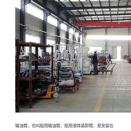
输油臂，也叫船用输油臂、船用液体装卸臂，是安装在