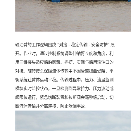
输油臂的工作逻辑围绕 “对接 - 稳定传输 - 安全防护” 展
开。作业时，通过控制系统调整伸缩臂长度和角度，利
用三维接头适应船舶颠簸、摇摆，实现与船用输油口的
对接。旋转接头保障流体传输中不因管道扭曲受阻，平
衡系统让臂体运动平稳。传输过程中，压力、流量监测
模块实时监控状态，一旦检测到异常拉力、压力波动或
超限位运行，紧急切断装置和拉断阀会毫秒级启动，切
断流体传输并分离连接，防止泄漏事故。