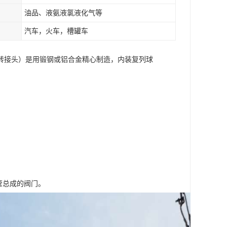
油品、液氨液氯液化气等
汽车，火车，槽罐车
转接头）是用锻钢或铝合金精心制造，内装复列球
管总成的阀门。