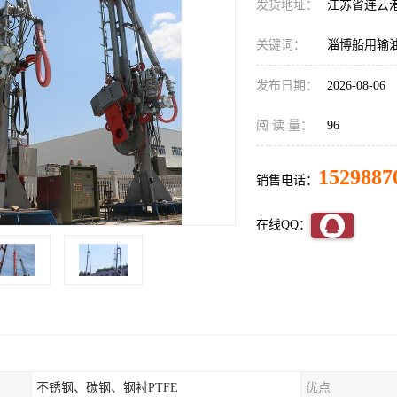
发货地址：
江苏省连云
关键词：
淄博船用输
发布日期：
2026-08-06
阅 读 量：
96
1529887
销售电话：
在线QQ：
不锈钢、碳钢、钢衬PTFE
优点