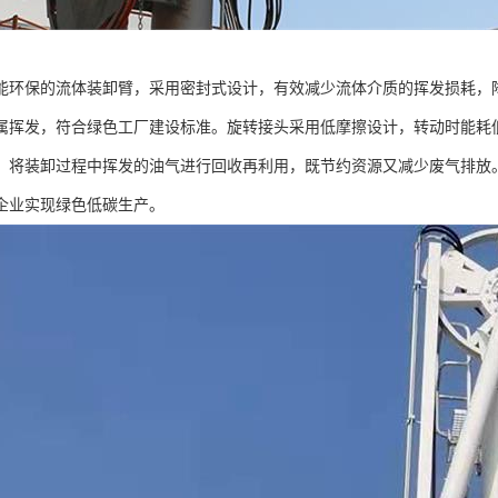
能环保的流体装卸臂，采用密封式设计，有效减少流体介质的挥发损耗，
属挥发，符合绿色工厂建设标准。旋转接头采用低摩擦设计，转动时能耗
，将装卸过程中挥发的油气进行回收再利用，既节约资源又减少废气排放
企业实现绿色低碳生产。