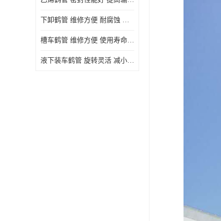
下卸鹤管 维修方便 耐腐蚀 耐高温
槽车鹤管 维修方便 使用寿命较长
液下装车鹤管 旋转灵活 减小压力损失