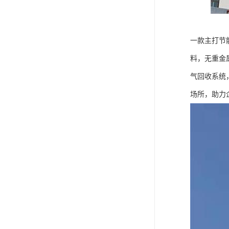
一款主打节
料，无重金
气回收系统
场所，助力