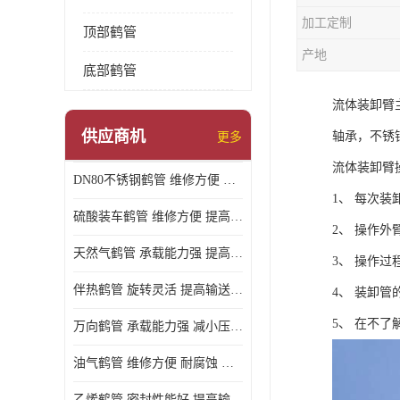
加工定制
顶部鹤管
产地
底部鹤管
流体装卸臂
供应商机
轴承，不锈
更多
流体装卸臂
DN80不锈钢鹤管 维修方便 提高输送效率
1、 每次
硫酸装车鹤管 维修方便 提高输送效率
2、 操作
天然气鹤管 承载能力强 提高输送效率
3、 操作
伴热鹤管 旋转灵活 提高输送效率
4、 装卸
5、 在不
万向鹤管 承载能力强 减小压力损失
油气鹤管 维修方便 耐腐蚀 耐高温
乙烯鹤管 密封性能好 提高输送效率