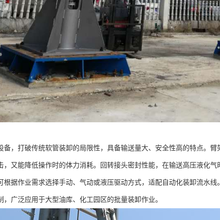
设备，打破传统软管装卸的局限性，具备输送量大、安全性高的特点。臂
击，又能降低操作时的体力消耗。回转接头密封性能，在输送高压液化气
可根据作业需求选择手动、气动或液压驱动方式，适配自动化装卸流水线
制，广泛应用于大型油库、化工园区的批量装卸作业。