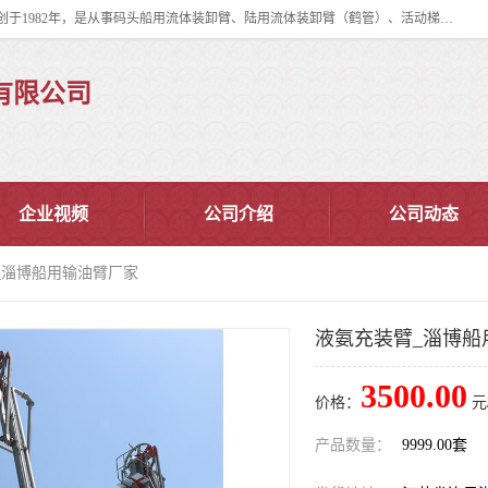
连云港华德石油化工机械有限公司（原连云港石油化工机械总厂），始创于1982年，是从事码头船用流体装卸臂、陆用流体装卸臂（鹤管）、活动梯、钢构平台、定量装车系统等全系列流体装卸设备的设计、制造、销售以及服务的专业供应商。
有限公司
企业视频
公司介绍
公司动态
_淄博船用输油臂厂家
液氨充装臂_淄博船
3500.00
价格：
元
产品数量：
9999.00套