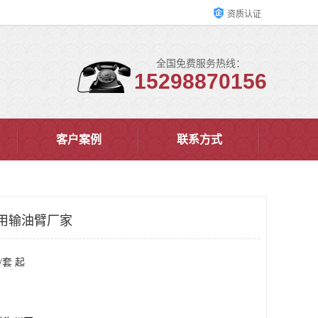
资质认证
全国免费服务热线：
15298870156
客户案例
联系方式
用输油臂厂家
/套 起