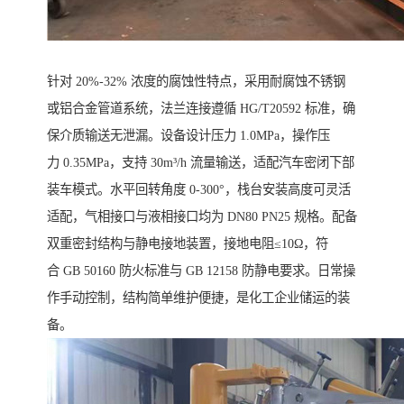
针对 20%-32% 浓度的腐蚀性特点，采用耐腐蚀不锈钢
或铝合金管道系统，法兰连接遵循 HG/T20592 标准，确
保介质输送无泄漏。设备设计压力 1.0MPa，操作压
力 0.35MPa，支持 30m³/h 流量输送，适配汽车密闭下部
装车模式。水平回转角度 0-300°，栈台安装高度可灵活
适配，气相接口与液相接口均为 DN80 PN25 规格。配备
双重密封结构与静电接地装置，接地电阻≤10Ω，符
合 GB 50160 防火标准与 GB 12158 防静电要求。日常操
作手动控制，结构简单维护便捷，是化工企业储运的装
备。