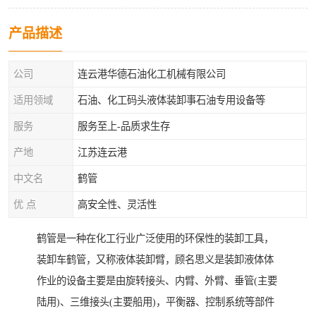
产品描述
公司
连云港华德石油化工机械有限公司
适用领域
石油、化工码头液体装卸事石油专用设备等
服务
服务至上-品质求生存
产地
江苏连云港
中文名
鹤管
优 点
高安全性、灵活性
鹤管是一种在化工行业广泛使用的环保性的装卸工具，
装卸车鹤管，又称液体装卸臂，顾名思义是装卸液体体
作业的设备主要是由旋转接头、内臂、外臂、垂管(主要
陆用)、三维接头(主要船用)，平衡器、控制系统等部件