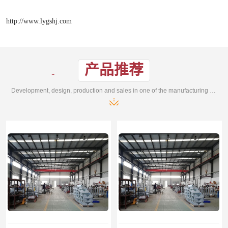
http://www.lygshj.com
产品推荐
Development, design, production and sales in one of the manufacturing enterprises