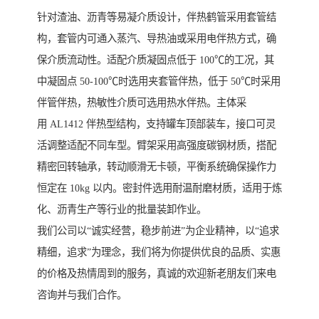
针对渣油、沥青等易凝介质设计，伴热鹤管采用套管结
构，套管内可通入蒸汽、导热油或采用电伴热方式，确
保介质流动性。适配介质凝固点低于 100℃的工况，其
中凝固点 50-100℃时选用夹套管伴热，低于 50℃时采用
伴管伴热，热敏性介质可选用热水伴热。主体采
用 AL1412 伴热型结构，支持罐车顶部装车，接口可灵
活调整适配不同车型。臂架采用高强度碳钢材质，搭配
精密回转轴承，转动顺滑无卡顿，平衡系统确保操作力
恒定在 10kg 以内。密封件选用耐温耐磨材质，适用于炼
化、沥青生产等行业的批量装卸作业。
我们公司以“诚实经营，稳步前进”为企业精神，以“追求
精细，追求”为理念，我们将为你提供优良的品质、实惠
的价格及热情周到的服务，真诚的欢迎新老朋友们来电
咨询并与我们合作。