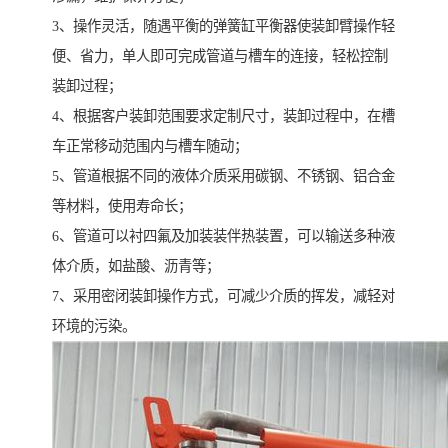
3、操作灵活，随遇平衡的弹簧缸平衡器使装卸臂操作轻
便、省力，单人即可完成管道与槽车的连接，轻松控制
装卸过程；
4、根据客户装卸范围要求定制尺寸，装卸过程中，在槽
车正常移动范围内与槽车随动；
5、管道根据不同的液体介质采用碳钢、不锈钢、铝合金
等材料，使用寿命长；
6、管道可以衬四氟及加装装伴热装置，可以输送多种液
体介质，如盐酸、沥青等；
7、采用密闭装卸操作方式，可减少介质的挥发，减轻对
环境的污染。