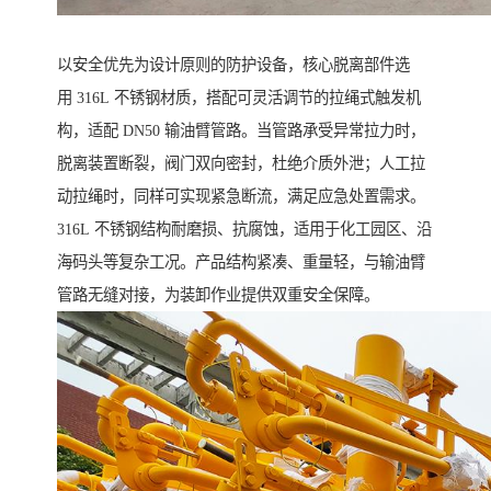
以安全优先为设计原则的防护设备，核心脱离部件选
用 316L 不锈钢材质，搭配可灵活调节的拉绳式触发机
构，适配 DN50 输油臂管路。当管路承受异常拉力时，
脱离装置断裂，阀门双向密封，杜绝介质外泄；人工拉
动拉绳时，同样可实现紧急断流，满足应急处置需求。
316L 不锈钢结构耐磨损、抗腐蚀，适用于化工园区、沿
海码头等复杂工况。产品结构紧凑、重量轻，与输油臂
管路无缝对接，为装卸作业提供双重安全保障。