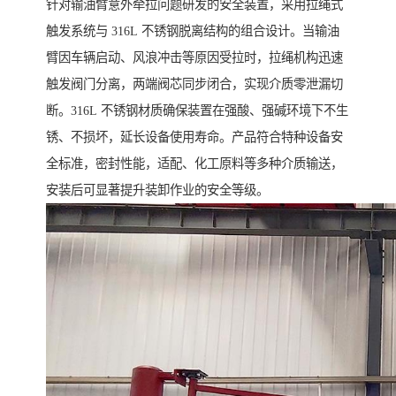
针对输油臂意外牵拉问题研发的安全装置，采用拉绳式
触发系统与 316L 不锈钢脱离结构的组合设计。当输油
臂因车辆启动、风浪冲击等原因受拉时，拉绳机构迅速
触发阀门分离，两端阀芯同步闭合，实现介质零泄漏切
断。316L 不锈钢材质确保装置在强酸、强碱环境下不生
锈、不损坏，延长设备使用寿命。产品符合特种设备安
全标准，密封性能，适配、化工原料等多种介质输送，
安装后可显著提升装卸作业的安全等级。