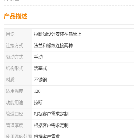
产品描述
用途
拉断阀设计安装在鹤管上
连接方式
法兰和螺纹连接两种
驱动方式
手动
结构形式
活塞式
材质
不锈钢
适用温度
120
功能用途
拉断
管道口径
根据客户需求定制
管道厚度
根据客户需求定制
使用温度范围
根据客户需求