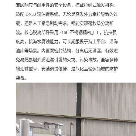
兼顾响应与耐用性的安全设备，搭载拉绳式触发机构，
适配 DN50 输油臂系统。无论是突发外力牵拉导致的过
载，还是人工紧急制动需求，都能实现毫秒级分离断
流。核心脱离部件采用 316L 不锈钢精密加工，抗拉强
度高，抗海水腐蚀能力，可长期服役于海上平台、沿海
油库等场景。内置双密封结构，分离后无滴漏，有效避
免易燃易爆介质泄漏引发的火灾、污染事故。兼容多种
输油臂型号，安装调试便捷，是危化品储运领域的防护
装备。